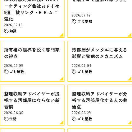
ーケティング会社おすすめ
5選｜被リンク・E-E-A-T
2026.07.12
強化
ゴミ屋敷
2026.07.13
知識
所有権の限界を説く専門家
汚部屋がメンタルに与える
の視点
影響と発病のメカニズム
2026.07.05
2026.07.04
ゴミ屋敷
ゴミ屋敷
整理収納アドバイザーが提
整理収納アドバイザーが分
唱する汚部屋にならない新
析する汚部屋化する人の共
習慣
通点
2026.06.30
2026.06.29
生活
ゴミ屋敷