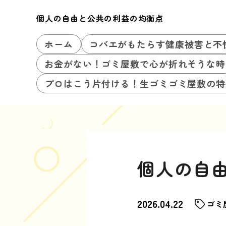
個人の自由と公共の利益の均衡点
ホーム
コバエがもたらす健康被害と不
お金がない！ゴミ屋敷で心が折れそうな時
プロはこう片付ける！生ゴミゴミ屋敷の特
個人の自
2026.04.22
ゴミ