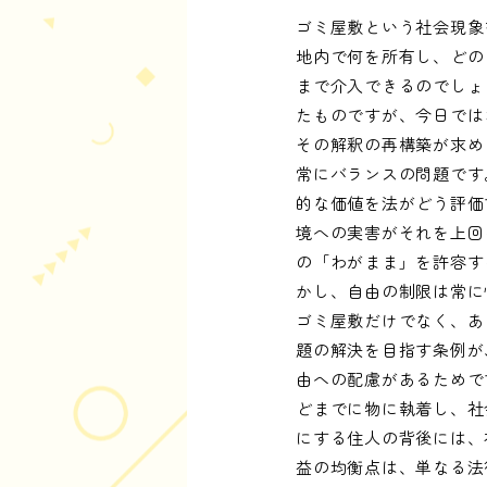
ゴミ屋敷という社会現象
地内で何を所有し、どの
まで介入できるのでしょ
たものですが、今日では
その解釈の再構築が求め
常にバランスの問題です
的な価値を法がどう評価
境への実害がそれを上回
の「わがまま」を許容す
かし、自由の制限は常に
ゴミ屋敷だけでなく、あ
題の解決を目指す条例が
由への配慮があるためで
どまでに物に執着し、社
にする住人の背後には、
益の均衡点は、単なる法