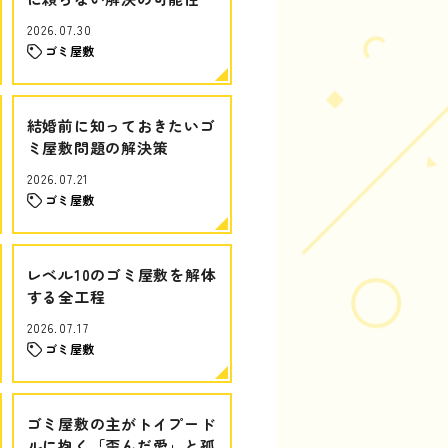
2026.07.30
ゴミ屋敷
結婚前に知っておきたいゴ
ミ屋敷問題の解決策
2026.07.21
ゴミ屋敷
レベル10のゴミ屋敷を解体
する全工程
2026.07.17
ゴミ屋敷
ゴミ屋敷の主がトイプード
ルに抱く「歪んだ愛」と孤