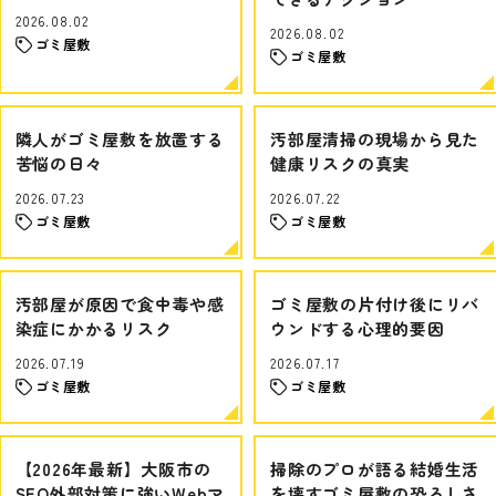
2026.08.02
2026.08.02
ゴミ屋敷
ゴミ屋敷
隣人がゴミ屋敷を放置する
汚部屋清掃の現場から見た
苦悩の日々
健康リスクの真実
2026.07.23
2026.07.22
ゴミ屋敷
ゴミ屋敷
汚部屋が原因で食中毒や感
ゴミ屋敷の片付け後にリバ
染症にかかるリスク
ウンドする心理的要因
2026.07.19
2026.07.17
ゴミ屋敷
ゴミ屋敷
【2026年最新】大阪市の
掃除のプロが語る結婚生活
SEO外部対策に強いWebマ
を壊すゴミ屋敷の恐ろしさ