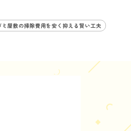
ゴミ屋敷の掃除費用を安く抑える賢い工夫