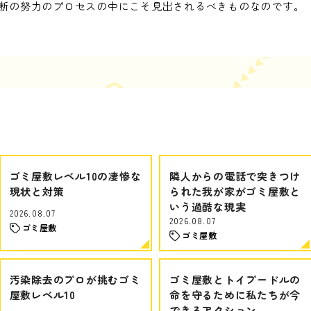
断の努力のプロセスの中にこそ見出されるべきものなのです。
ゴミ屋敷レベル10の凄惨な
隣人からの電話で突きつけ
現状と対策
られた我が家がゴミ屋敷と
いう過酷な現実
2026.08.07
2026.08.07
ゴミ屋敷
ゴミ屋敷
汚染除去のプロが挑むゴミ
ゴミ屋敷とトイプードルの
屋敷レベル10
命を守るために私たちが今
できるアクション