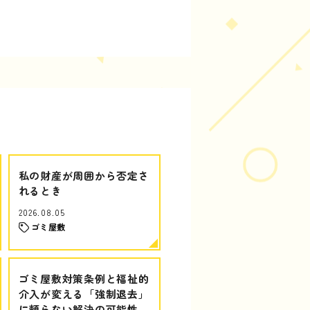
私の財産が周囲から否定さ
れるとき
2026.08.05
ゴミ屋敷
ゴミ屋敷対策条例と福祉的
介入が変える「強制退去」
に頼らない解決の可能性