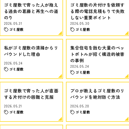
ゴミ屋敷で育った人が抱え
ゴミ屋敷の片付けを依頼す
る過去の葛藤と再生への道
る際の電話見積もりで失敗
のり
しない重要ポイント
2026.05.31
2026.05.30
ゴミ屋敷
ゴミ屋敷
私がゴミ屋敷の清掃からリ
集合住宅を蝕む大量のペッ
バウンドした理由
トボトルが招く構造的被害
の事例
2026.05.24
2026.05.24
ゴミ屋敷
ゴミ屋敷
ゴミ屋敷で育った人が直面
プロが教えるゴミ屋敷のリ
する片付けの困難と克服
バウンドを絶対防ぐ方法
2026.05.21
2026.05.20
ゴミ屋敷
ゴミ屋敷