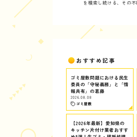
を模索し続ける、その不
おすすめ記事
ゴミ屋敷問題における民生
委員の「守秘義務」と「情
報共有」の葛藤
2026.08.08
ゴミ屋敷
【2026年最新】愛知県の
キッチン片付け業者おすす
め5選！生ゴミ・残飯処理