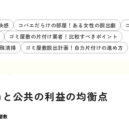
快感
コバエだらけの部屋！ある女性の脱出劇
ゴミ屋敷の片付け業者！比較すべきポイント
殊清掃
ゴミ屋敷脱出計画！自力片付けの進め方
由と公共の利益の均衡点
屋敷