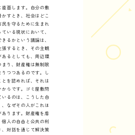
に直面します。自分の敷
脅かすとき、社会はどこ
市民を守るために生まれ
っている現状において、
できるかという議論は、
主張するとき、その主観
があるとしても、周辺環
つまり、財産権は無制限
まりつつあるのです。し
ことを認めれば、それは
いからです。ゴミ屋敷問
ているのは、こうした自
く、なぜその人がこれほ
があります。財産権を盾
。個人の自由と公共の利
き、対話を通じて解決策