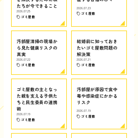
たちが今できること
2026.07.23
2026.07.25
ゴミ屋敷
ゴミ屋敷
汚部屋清掃の現場か
結婚前に知っておき
ら見た健康リスクの
たいゴミ屋敷問題の
真実
解決策
2026.07.22
2026.07.21
ゴミ屋敷
ゴミ屋敷
ゴミ屋敷の主となっ
汚部屋が原因で食中
た親を支える子供た
毒や感染症にかかる
ちと民生委員の連携
リスク
術
2026.07.19
2026.07.19
ゴミ屋敷
ゴミ屋敷