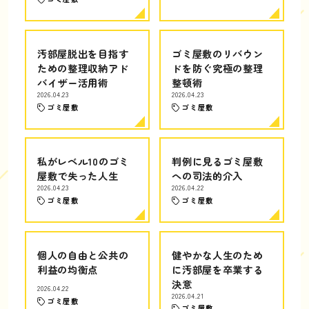
汚部屋脱出を目指す
ゴミ屋敷のリバウン
ための整理収納アド
ドを防ぐ究極の整理
バイザー活用術
整頓術
2026.04.23
2026.04.23
ゴミ屋敷
ゴミ屋敷
私がレベル10のゴミ
判例に見るゴミ屋敷
屋敷で失った人生
への司法的介入
2026.04.23
2026.04.22
ゴミ屋敷
ゴミ屋敷
個人の自由と公共の
健やかな人生のため
利益の均衡点
に汚部屋を卒業する
決意
2026.04.22
2026.04.21
ゴミ屋敷
ゴミ屋敷