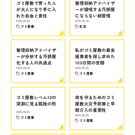
ゴミ屋敷で育った人
整理収納アドバイザ
が大人になり手に入
ーが提唱する汚部屋
れた自由と責任
にならない新習慣
2026.06.30
2026.06.30
ゴミ屋敷
生活
整理収納アドバイザ
私がゴミ屋敷の最安
ーが分析する汚部屋
値業者を探し求めた
化する人の共通点
100日間の苦闘
2026.06.29
2026.06.26
ゴミ屋敷
ゴミ屋敷
ゴミ屋敷レベル10の
命を守るためのゴミ
深淵に見る孤独の形
屋敷火災予防策と早
期介入の重要性
2026.06.26
2026.06.26
ゴミ屋敷
ゴミ屋敷