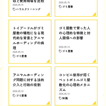
収と費用相場を比較
2026.05.15
2026.05.15
ゴミ屋敷
ハウスクリーニング
トイプードルがゴミ
ゴミ屋敷で育った人
屋敷の犠牲になる現
の心理的な特徴と対
代的な背景とアニマ
人関係への影響
ルホーディングの病
理
2026.05.13
ゴミ屋敷
2026.05.14
ゴミ屋敷
アニマルホーディン
コンビニ依存が招く
グ問題に対する法的
ペットボトルゴミ屋
介入と行政の役割
敷化の心理的メカニ
ズム
2026.05.13
2026.05.12
ゴミ屋敷
知識