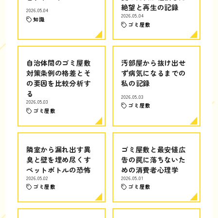
絶望と再生の記録
2026.05.04
2026.05.04
知識
ゴミ屋敷
自治体間のゴミ屋敷
汚部屋から抜け出せ
対策条例の格差とそ
ず病気になるまでの
の要因を比較分析す
私の記録
る
2026.05.03
2026.05.03
ゴミ屋敷
ゴミ屋敷
隣室から漏れ出す異
ゴミ屋敷と最安値広
臭と壁を埋め尽くす
告の罠に落ちないた
ペットボトルの恐怖
めの消費者心理学
2026.05.02
2026.05.01
ゴミ屋敷
ゴミ屋敷