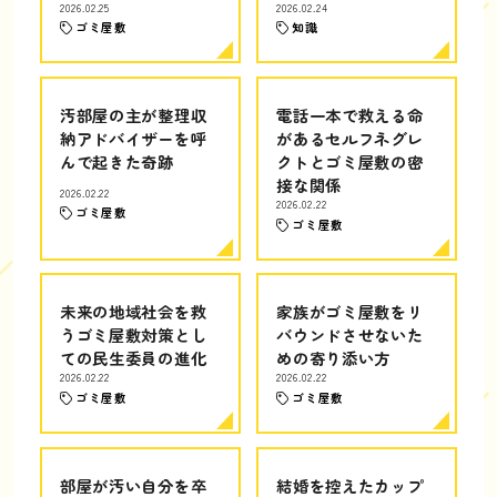
2026.02.25
2026.02.24
ゴミ屋敷
知識
汚部屋の主が整理収
電話一本で救える命
納アドバイザーを呼
があるセルフネグレ
んで起きた奇跡
クトとゴミ屋敷の密
接な関係
2026.02.22
2026.02.22
ゴミ屋敷
ゴミ屋敷
未来の地域社会を救
家族がゴミ屋敷をリ
うゴミ屋敷対策とし
バウンドさせないた
ての民生委員の進化
めの寄り添い方
2026.02.22
2026.02.22
ゴミ屋敷
ゴミ屋敷
部屋が汚い自分を卒
結婚を控えたカップ