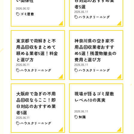
い関係性
日対応のおすすめ業
者5選
2026.06.12
2026.06.11
ゴミ屋敷
ハウスクリーニング
東京都で荷解きと不
神奈川県の空き家不
用品回収をまとめて
用品回収業者おすす
頼める業者5選！料金
め5選！残置物撤去の
と選び方
費用と選び方
2026.06.11
2026.06.11
ハウスクリーニング
ハウスクリーニング
大阪府で急ぎの不用
現場が語るゴミ屋敷
品回収ならここ！即
レベル10の真実
日対応のおすすめ業
者5選
2026.06.11
知識
2026.06.11
ハウスクリーニング