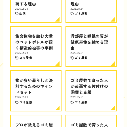
綻する理由
理由
2026.05.25
2026.05.24
生活
ゴミ屋敷
集合住宅を蝕む大量
汚部屋と睡眠の質が
のペットボトルが招
健康寿命を縮める理
く構造的被害の事例
由
2026.05.24
2026.05.24
ゴミ屋敷
ゴミ屋敷
物が多い暮らしと決
ゴミ屋敷で育った人
別するためのマイン
が直面する片付けの
ドセット
困難と克服
2026.05.21
2026.05.21
ゴミ屋敷
ゴミ屋敷
プロが教えるゴミ屋
ゴミ屋敷で育った人