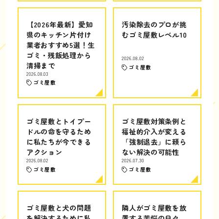
【2026年最新】愛知
汚染除去のプロが挑
県のキッチン片付け
むゴミ屋敷レベル10
業者おすすめ5選！生
ゴミ・残飯処理から
2026.08.02
清掃まで
ゴミ屋敷
2026.08.03
ゴミ屋敷
ゴミ屋敷とトイプー
ゴミ屋敷対策条例と
ドルの命を守るため
福祉的介入が変える
に私たちが今できる
「強制退去」に頼ら
アクション
ない解決の可能性
2026.08.02
2026.07.30
ゴミ屋敷
ゴミ屋敷
ゴミ屋敷と犬の問題
隣人がゴミ屋敷を放
を解決するために私
置する苦悩の日々