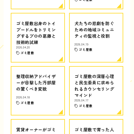
ゴミ屋敷出身のトイ
犬たちの悲劇を防ぐ
プードルをトリミン
ための地域コミュニ
グするプロの葛藤と
ティの監視と役割
技術的試練
2026.04.19
2026.04.20
ゴミ屋敷
ゴミ屋敷
整理収納アドバイザ
ゴミ屋敷の深層心理
ーが目撃した汚部屋
と民生委員に求めら
の驚くべき変貌
れるカウンセリング
マインド
2026.04.18
2026.04.17
ゴミ屋敷
ゴミ屋敷
賃貸オーナーがゴミ
ゴミ屋敷で育った人