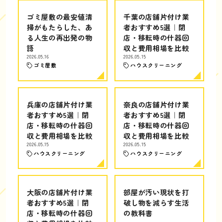
ゴミ屋敷の最安値清
千葉の店舗片付け業
掃がもたらした、あ
者おすすめ5選｜閉
る人生の再出発の物
店・移転時の什器回
語
収と費用相場を比較
2026.05.16
2026.05.15
ゴミ屋敷
ハウスクリーニング
兵庫の店舗片付け業
奈良の店舗片付け業
者おすすめ5選｜閉
者おすすめ5選｜閉
店・移転時の什器回
店・移転時の什器回
収と費用相場を比較
収と費用相場を比較
2026.05.15
2026.05.15
ハウスクリーニング
ハウスクリーニング
大阪の店舗片付け業
部屋が汚い現状を打
者おすすめ5選｜閉
破し物を減らす生活
店・移転時の什器回
の教科書