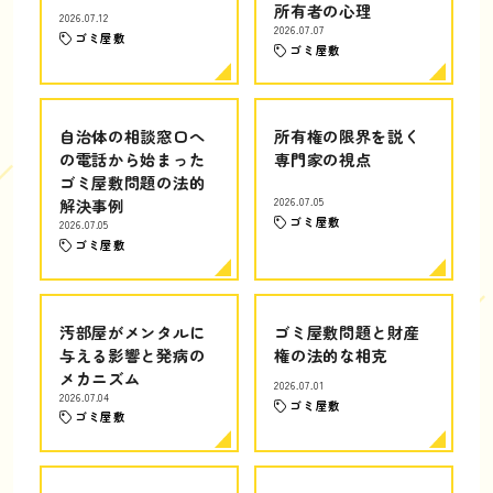
所有者の心理
2026.07.12
2026.07.07
ゴミ屋敷
ゴミ屋敷
自治体の相談窓口へ
所有権の限界を説く
の電話から始まった
専門家の視点
ゴミ屋敷問題の法的
解決事例
2026.07.05
ゴミ屋敷
2026.07.05
ゴミ屋敷
汚部屋がメンタルに
ゴミ屋敷問題と財産
与える影響と発病の
権の法的な相克
メカニズム
2026.07.01
2026.07.04
ゴミ屋敷
ゴミ屋敷