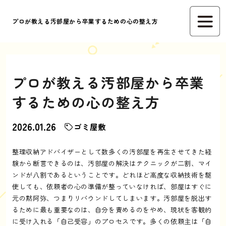
プロが教える汚部屋から卒業するための心の整え方
プロが教える汚部屋から卒業
するための心の整え方
2026.01.26
ゴミ屋敷
整理収納アドバイザーとして数多くの汚部屋を再生させてきた経
験から断言できるのは、汚部屋の解決はテクニックが二割、マイ
ンドが八割であるということです。どれほど高度な収納技術を駆
使しても、依頼者の心の準備が整っていなければ、部屋はすぐに
元の黙阿弥、つまりリバウンドしてしまいます。汚部屋を脱出す
るために最も重要なのは、自分を責めるのをやめ、現状を客観的
に受け入れる「自己受容」のプロセスです。多くの依頼主は「自