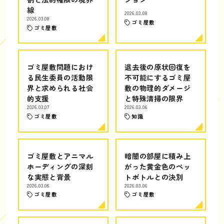
線
2026.03.08
2026.03.08
ゴミ屋敷
ゴミ屋敷
ゴミ屋敷問題におけ
退去後の原状回復を
る民生委員の活動限
不可能にするゴミ屋
界と求められる社会
敷の物理的ダメージ
的支援
と特殊清掃の限界
2026.03.07
2026.03.06
ゴミ屋敷
知識
ゴミ屋敷とアニマル
暗闇の部屋に積み上
ホーディングの深刻
がった黄金色のペッ
な実態と背景
トボトルとの決別
2026.03.06
2026.03.06
ゴミ屋敷
ゴミ屋敷