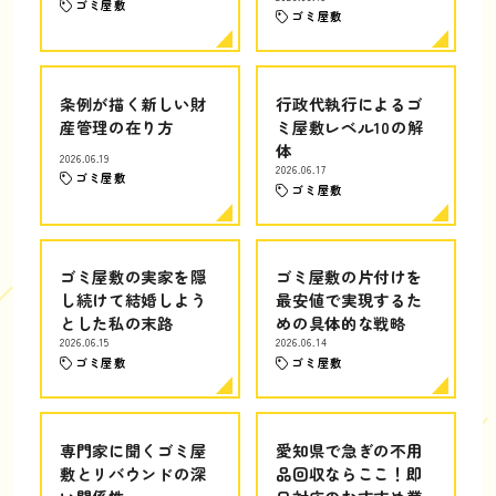
ゴミ屋敷
ゴミ屋敷
条例が描く新しい財
行政代執行によるゴ
産管理の在り方
ミ屋敷レベル10の解
体
2026.06.19
2026.06.17
ゴミ屋敷
ゴミ屋敷
ゴミ屋敷の実家を隠
ゴミ屋敷の片付けを
し続けて結婚しよう
最安値で実現するた
とした私の末路
めの具体的な戦略
2026.06.15
2026.06.14
ゴミ屋敷
ゴミ屋敷
専門家に聞くゴミ屋
愛知県で急ぎの不用
敷とリバウンドの深
品回収ならここ！即