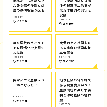
隣家がゴミ屋敷だっ
ゴミ屋敷問題と自治
たある夜の惨劇と延
体の迷惑防止条例が
焼の恐怖を振り返る
果たす役割の現状と
課題
2026.03.11
2026.03.10
ゴミ屋敷
ゴミ屋敷
ゴミ屋敷のリバウン
大量の物と格闘した
ドを習慣化で克服す
ある家庭の整理収納
る技術
事例調査
2026.03.10
2026.03.10
ゴミ屋敷
ゴミ屋敷
実家がゴミ屋敷レベ
地域社会の守り神で
ル10になった日
ある民生委員がゴミ
屋敷問題に果たす役
割と法的権限の境界
2026.03.09
線
ゴミ屋敷
2026.03.08