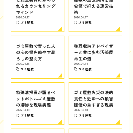
れるカウンセリング
安値で抑える運営技
マインド
術
2026.04.17
2026.04.17
ゴミ屋敷
ゴミ屋敷
ゴミ屋敷で育った人
整理収納アドバイザ
の心の傷を癒やす暮
ーと共に歩む汚部屋
らしの整え方
再生の道
2026.04.16
2026.04.14
ゴミ屋敷
ゴミ屋敷
特殊清掃員が語るペ
ゴミ屋敷火災の法的
ットボトルゴミ屋敷
責任と近隣への損害
の凄惨な現場実態
賠償の重すぎる現実
2026.04.13
2026.04.13
ゴミ屋敷
ゴミ屋敷