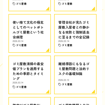
ゴミ屋敷
ゴミ屋敷
使い捨て文化の極北
管理会社が見たゴミ
としてのペットボト
屋敷入居者との静か
ルゴミ屋敷という社
なる攻防と強制退去
会病理
に至るまでの全記録
2026.03.14
2026.03.14
ゴミ屋敷
ゴミ屋敷
ゴミ屋敷清掃の最安
離婚原因にもなるゴ
値プランを適用する
ミ屋敷問題と法的リ
ための季節とタイミ
スクの基礎知識
ング
2026.03.13
2026.03.14
ゴミ屋敷
ゴミ屋敷