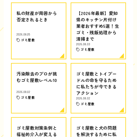
私の財産が周囲から
【2026年最新】愛知
否定されるとき
県のキッチン片付け
業者おすすめ5選！生
ゴミ・残飯処理から
2026.08.05
清掃まで
ゴミ屋敷
2026.08.03
ゴミ屋敷
汚染除去のプロが挑
ゴミ屋敷とトイプー
むゴミ屋敷レベル10
ドルの命を守るため
に私たちが今できる
2026.08.02
アクション
ゴミ屋敷
2026.08.02
ゴミ屋敷
ゴミ屋敷対策条例と
ゴミ屋敷と犬の問題
福祉的介入が変える
を解決するために私