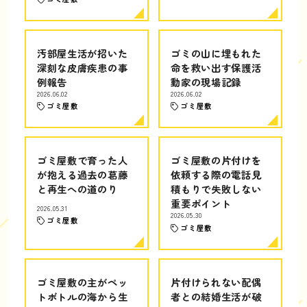
汚部屋生活が招いた
ゴミの山に埋もれた
深刻な皮膚疾患の事
命を救い出す保護活
例報告
動家の現場記録
2026.06.02
2026.06.02
ゴミ屋敷
ゴミ屋敷
ゴミ屋敷で育った人
ゴミ屋敷の片付けを
が抱える過去の葛藤
依頼する際の電話見
と再生への道のり
積もりで失敗しない
重要ポイント
2026.05.31
2026.05.30
ゴミ屋敷
ゴミ屋敷
ゴミ屋敷の主がペッ
片付けられない配偶
トボトルの海から生
者との結婚生活が破