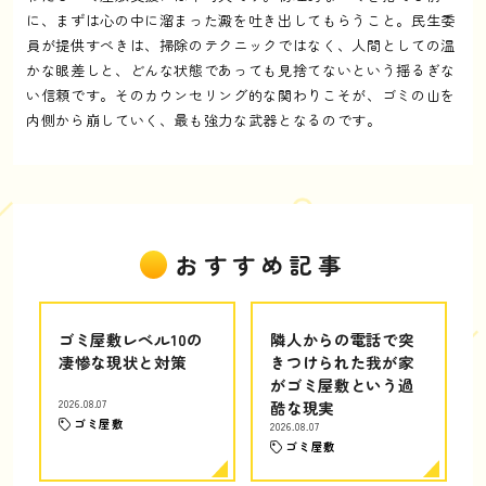
に、まずは心の中に溜まった澱を吐き出してもらうこと。民生委
員が提供すべきは、掃除のテクニックではなく、人間としての温
かな眼差しと、どんな状態であっても見捨てないという揺るぎな
い信頼です。そのカウンセリング的な関わりこそが、ゴミの山を
内側から崩していく、最も強力な武器となるのです。
おすすめ記事
ゴミ屋敷レベル10の
隣人からの電話で突
凄惨な現状と対策
きつけられた我が家
がゴミ屋敷という過
2026.08.07
酷な現実
ゴミ屋敷
2026.08.07
ゴミ屋敷