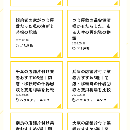
婚約者の家がゴミ屋
ゴミ屋敷の最安値清
敷だった私の決断と
掃がもたらした、あ
苦悩の記録
る人生の再出発の物
語
2026.05.16
2026.05.16
ゴミ屋敷
ゴミ屋敷
千葉の店舗片付け業
兵庫の店舗片付け業
者おすすめ5選｜閉
者おすすめ5選｜閉
店・移転時の什器回
店・移転時の什器回
収と費用相場を比較
収と費用相場を比較
2026.05.15
2026.05.15
ハウスクリーニング
ハウスクリーニング
奈良の店舗片付け業
大阪の店舗片付け業
者おすすめ5選｜閉
者おすすめ5選｜閉