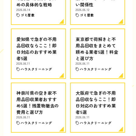
めの具体的な戦略
い関係性
2026.06.14
2026.06.12
ゴミ屋敷
ゴミ屋敷
愛知県で急ぎの不用
東京都で荷解きと不
品回収ならここ！即
用品回収をまとめて
日対応のおすすめ業
頼める業者5選！料金
者5選
と選び方
2026.06.11
2026.06.11
ハウスクリーニング
ハウスクリーニング
神奈川県の空き家不
大阪府で急ぎの不用
用品回収業者おすす
品回収ならここ！即
め5選！残置物撤去の
日対応のおすすめ業
費用と選び方
者5選
2026.06.11
2026.06.11
ハウスクリーニング
ハウスクリーニング