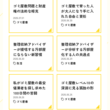
ゴミ屋敷問題と財産
ゴミ屋敷で育った人
権の法的な相克
が大人になり手に入
れた自由と責任
2026.07.01
2026.06.30
ゴミ屋敷
ゴミ屋敷
整理収納アドバイザ
整理収納アドバイザ
ーが提唱する汚部屋
ーが分析する汚部屋
にならない新習慣
化する人の共通点
2026.06.30
2026.06.29
生活
ゴミ屋敷
私がゴミ屋敷の最安
ゴミ屋敷レベル10の
値業者を探し求めた
深淵に見る孤独の形
100日間の苦闘
2026.06.26
2026.06.26
ゴミ屋敷
ゴミ屋敷