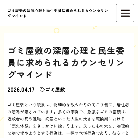
ゴミ屋敷の深層心理と民生委員に求められるカウンセリン
グマインド
ゴミ屋敷の深層心理と民生委
員に求められるカウンセリン
グマインド
2026.04.17
ゴミ屋敷
ゴミ屋敷という現象は、物理的な散らかりの向こう側に、居住者
の悲鳴が隠されています。多くの事例で、急激なゴミの蓄積は、
近親者の死や退職、病気といった人生の大きな転換期における
「喪失体験」をきっかけに始まります。失った心の穴を、物理的
な物で埋めようとする行為は、一種の代償行為であり、彼らにと