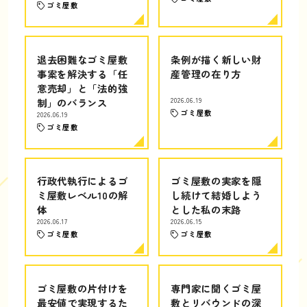
ゴミ屋敷
退去困難なゴミ屋敷
条例が描く新しい財
事案を解決する「任
産管理の在り方
意売却」と「法的強
制」のバランス
2026.06.19
ゴミ屋敷
2026.06.19
ゴミ屋敷
行政代執行によるゴ
ゴミ屋敷の実家を隠
ミ屋敷レベル10の解
し続けて結婚しよう
体
とした私の末路
2026.06.17
2026.06.15
ゴミ屋敷
ゴミ屋敷
ゴミ屋敷の片付けを
専門家に聞くゴミ屋
最安値で実現するた
敷とリバウンドの深