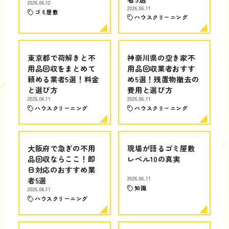
2026.06.12
2026.06.11
ゴミ屋敷
ハウスクリーニング
東京都で荷解きと不
神奈川県の空き家不
用品回収をまとめて
用品回収業者おすす
頼める業者5選！料金
め5選！残置物撤去の
と選び方
費用と選び方
2026.06.11
2026.06.11
ハウスクリーニング
ハウスクリーニング
大阪府で急ぎの不用
現場が語るゴミ屋敷
品回収ならここ！即
レベル10の真実
日対応のおすすめ業
者5選
2026.06.11
知識
2026.06.11
ハウスクリーニング