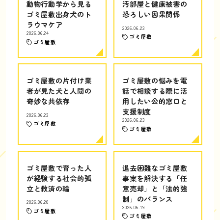
動物行動学から見る
汚部屋と健康被害の
ゴミ屋敷出身犬のト
恐ろしい因果関係
ラウマケア
2026.06.23
2026.06.24
ゴミ屋敷
ゴミ屋敷
ゴミ屋敷の片付け業
ゴミ屋敷の悩みを電
者が見た犬と人間の
話で相談する際に活
奇妙な共依存
用したい公的窓口と
支援制度
2026.06.23
2026.06.23
ゴミ屋敷
ゴミ屋敷
ゴミ屋敷で育った人
退去困難なゴミ屋敷
が経験する社会的孤
事案を解決する「任
立と救済の輪
意売却」と「法的強
制」のバランス
2026.06.20
2026.06.19
ゴミ屋敷
ゴミ屋敷