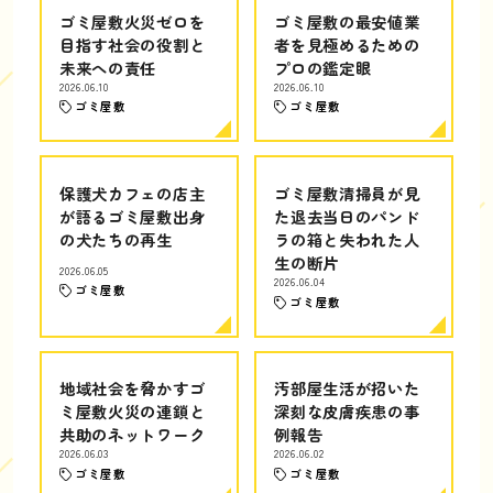
ゴミ屋敷火災ゼロを
ゴミ屋敷の最安値業
目指す社会の役割と
者を見極めるための
未来への責任
プロの鑑定眼
2026.06.10
2026.06.10
ゴミ屋敷
ゴミ屋敷
保護犬カフェの店主
ゴミ屋敷清掃員が見
が語るゴミ屋敷出身
た退去当日のパンド
の犬たちの再生
ラの箱と失われた人
生の断片
2026.06.05
2026.06.04
ゴミ屋敷
ゴミ屋敷
地域社会を脅かすゴ
汚部屋生活が招いた
ミ屋敷火災の連鎖と
深刻な皮膚疾患の事
共助のネットワーク
例報告
2026.06.03
2026.06.02
ゴミ屋敷
ゴミ屋敷