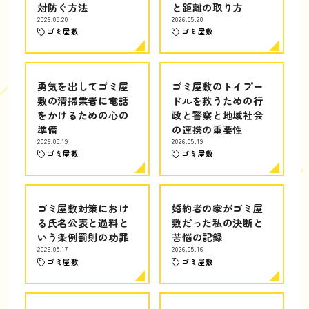
対防ぐ方法
と距離の取り方
2026.05.20
2026.05.20
ゴミ屋敷
ゴミ屋敷
勇気を出してゴミ屋
ゴミ屋敷のトイプー
敷の清掃業者に電話
ドルを救うための行
をかけるための心の
政と警察と地域社会
準備
の連携の重要性
2026.05.19
2026.05.19
ゴミ屋敷
ゴミ屋敷
ゴミ屋敷対策におけ
婚約者の家がゴミ屋
る氏名公表と過料と
敷だった私の決断と
いう条例罰則の功罪
苦悩の記録
2026.05.17
2026.05.16
ゴミ屋敷
ゴミ屋敷