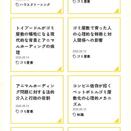
ゴミ屋敷
ハウスクリーニング
トイプードルがゴミ
ゴミ屋敷で育った人
屋敷の犠牲になる現
の心理的な特徴と対
代的な背景とアニマ
人関係への影響
ルホーディングの病
理
2026.05.13
ゴミ屋敷
2026.05.14
ゴミ屋敷
アニマルホーディン
コンビニ依存が招く
グ問題に対する法的
ペットボトルゴミ屋
介入と行政の役割
敷化の心理的メカニ
ズム
2026.05.13
2026.05.12
ゴミ屋敷
知識