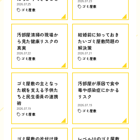
2026.07.23
2026.07.25
ゴミ屋敷
ゴミ屋敷
汚部屋清掃の現場か
結婚前に知っておき
ら見た健康リスクの
たいゴミ屋敷問題の
真実
解決策
2026.07.22
2026.07.21
ゴミ屋敷
ゴミ屋敷
ゴミ屋敷の主となっ
汚部屋が原因で食中
た親を支える子供た
毒や感染症にかかる
ちと民生委員の連携
リスク
術
2026.07.19
2026.07.19
ゴミ屋敷
ゴミ屋敷
ゴミ屋敷の片付け後
レベル10のゴミ屋敷