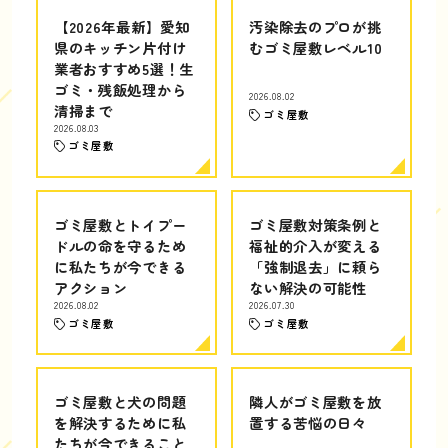
【2026年最新】愛知
汚染除去のプロが挑
県のキッチン片付け
むゴミ屋敷レベル10
業者おすすめ5選！生
ゴミ・残飯処理から
2026.08.02
清掃まで
ゴミ屋敷
2026.08.03
ゴミ屋敷
ゴミ屋敷とトイプー
ゴミ屋敷対策条例と
ドルの命を守るため
福祉的介入が変える
に私たちが今できる
「強制退去」に頼ら
アクション
ない解決の可能性
2026.08.02
2026.07.30
ゴミ屋敷
ゴミ屋敷
ゴミ屋敷と犬の問題
隣人がゴミ屋敷を放
を解決するために私
置する苦悩の日々
たちが今できること