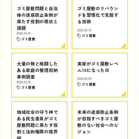
ゴミ屋敷問題と自治
ゴミ屋敷のリバウン
体の迷惑防止条例が
ドを習慣化で克服す
果たす役割の現状と
る技術
課題
2026.03.10
2026.03.10
ゴミ屋敷
ゴミ屋敷
大量の物と格闘した
実家がゴミ屋敷レベ
ある家庭の整理収納
ル10になった日
事例調査
2026.03.09
2026.03.10
ゴミ屋敷
ゴミ屋敷
地域社会の守り神で
未来の迷惑防止条例
ある民生委員がゴミ
が目指すべきゴミ屋
屋敷問題に果たす役
敷のない社会へのビ
割と法的権限の境界
ジョン
線