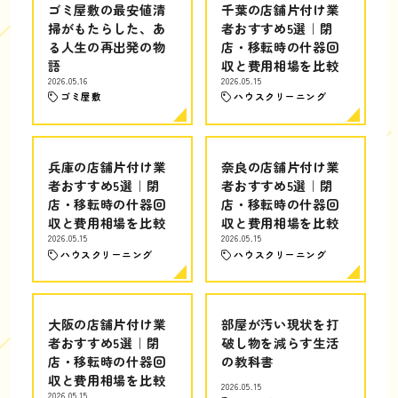
ゴミ屋敷の最安値清
千葉の店舗片付け業
掃がもたらした、あ
者おすすめ5選｜閉
る人生の再出発の物
店・移転時の什器回
語
収と費用相場を比較
2026.05.16
2026.05.15
ゴミ屋敷
ハウスクリーニング
兵庫の店舗片付け業
奈良の店舗片付け業
者おすすめ5選｜閉
者おすすめ5選｜閉
店・移転時の什器回
店・移転時の什器回
収と費用相場を比較
収と費用相場を比較
2026.05.15
2026.05.15
ハウスクリーニング
ハウスクリーニング
大阪の店舗片付け業
部屋が汚い現状を打
者おすすめ5選｜閉
破し物を減らす生活
店・移転時の什器回
の教科書
収と費用相場を比較
2026.05.15
2026.05.15