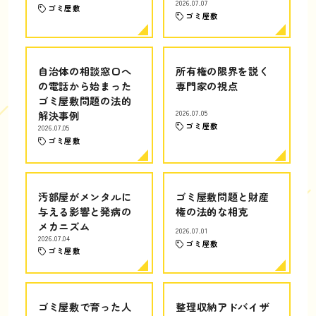
2026.07.07
ゴミ屋敷
ゴミ屋敷
自治体の相談窓口へ
所有権の限界を説く
の電話から始まった
専門家の視点
ゴミ屋敷問題の法的
解決事例
2026.07.05
ゴミ屋敷
2026.07.05
ゴミ屋敷
汚部屋がメンタルに
ゴミ屋敷問題と財産
与える影響と発病の
権の法的な相克
メカニズム
2026.07.01
2026.07.04
ゴミ屋敷
ゴミ屋敷
ゴミ屋敷で育った人
整理収納アドバイザ