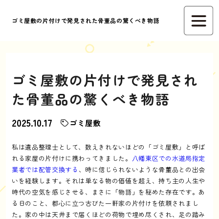
ゴミ屋敷の片付けで発見された骨董品の驚くべき物語
ゴミ屋敷の片付けで発見され
た骨董品の驚くべき物語
2025.10.17
ゴミ屋敷
私は遺品整理士として、数えきれないほどの「ゴミ屋敷」と呼ば
れる家屋の片付けに携わってきました。
八幡東区での水道局指定
業者では配管交換する
、時に信じられないような骨董品との出会
いを経験します。それは単なる物の価値を超え、持ち主の人生や
時代の空気を感じさせる、まさに「物語」を秘めた存在です。あ
る日のこと、都心に立つ古びた一軒家の片付けを依頼されまし
た。家の中は天井まで届くほどの荷物で埋め尽くされ、足の踏み