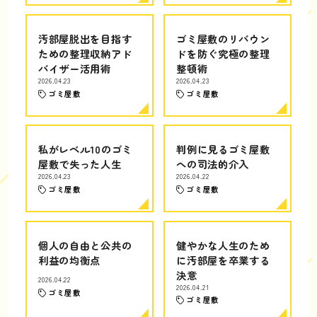
汚部屋脱出を目指す
ゴミ屋敷のリバウン
ための整理収納アド
ドを防ぐ究極の整理
バイザー活用術
整頓術
2026.04.23
2026.04.23
ゴミ屋敷
ゴミ屋敷
私がレベル10のゴミ
判例に見るゴミ屋敷
屋敷で失った人生
への司法的介入
2026.04.23
2026.04.22
ゴミ屋敷
ゴミ屋敷
個人の自由と公共の
健やかな人生のため
利益の均衡点
に汚部屋を卒業する
決意
2026.04.22
2026.04.21
ゴミ屋敷
ゴミ屋敷