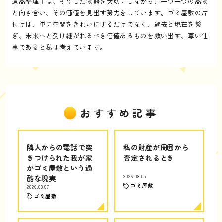
遺品整理士は、そうした物語を大切にしながら、一つ一つの品物
と向き合い、その価値を見出す努力をしています。ゴミ屋敷の片
付けは、単に空間をきれいにするだけでなく、過去と現在を繋
ぎ、未来へと受け継がれるべき価値あるものを救い出す、尊い仕
事であると私は考えています。
おすすめ記事
隣人からの電話で突
私の財産が周囲から
きつけられた我が家
否定されるとき
がゴミ屋敷という過
酷な現実
2026.08.05
ゴミ屋敷
2026.08.07
ゴミ屋敷