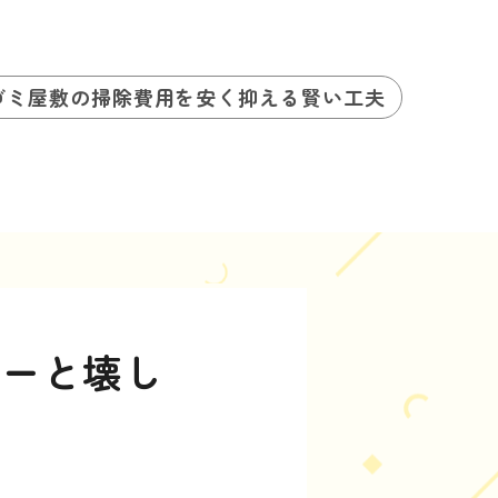
ゴミ屋敷の掃除費用を安く抑える賢い工夫
ザーと壊し