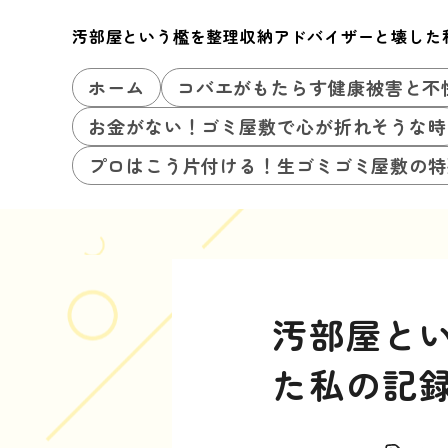
汚部屋という檻を整理収納アドバイザーと壊した
ホーム
コバエがもたらす健康被害と不
お金がない！ゴミ屋敷で心が折れそうな時
プロはこう片付ける！生ゴミゴミ屋敷の特
汚部屋と
た私の記