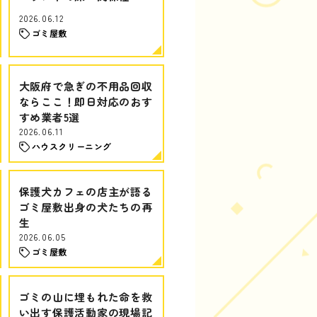
2026.06.12
ゴミ屋敷
大阪府で急ぎの不用品回収
ならここ！即日対応のおす
すめ業者5選
2026.06.11
ハウスクリーニング
保護犬カフェの店主が語る
ゴミ屋敷出身の犬たちの再
生
2026.06.05
ゴミ屋敷
ゴミの山に埋もれた命を救
い出す保護活動家の現場記