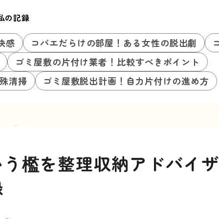
私の記録
快感
コバエだらけの部屋！ある女性の脱出劇
ゴミ屋敷の片付け業者！比較すべきポイント
殊清掃
ゴミ屋敷脱出計画！自力片付けの進め方
いう檻を整理収納アドバイ
録