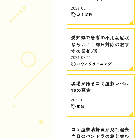
2026.06.17
ゴミ屋敷
愛知県で急ぎの不用品回収
ならここ！即日対応のおす
すめ業者5選
2026.06.11
ハウスクリーニング
現場が語るゴミ屋敷レベル
10の真実
2026.06.11
知識
ゴミ屋敷清掃員が見た退去
当日のパンドラの箱と失わ