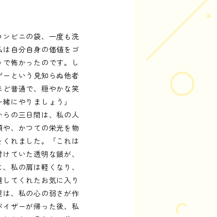
コンビニの袋、一度も洗
私は自分自身の価値をゴ
うで怖かったのです。し
ザーという見知らぬ他者
ほど普通で、穏やかな笑
一緒にやりましょう」
からの三日間は、私の人
類や、かつての栄光を物
をくれました。「これは
付けていた透明な鎖が、
に、私の肩は軽くなり、
選してくれたお気に入り
屋は、私の心の弱さが作
バイザーが帰った後、私