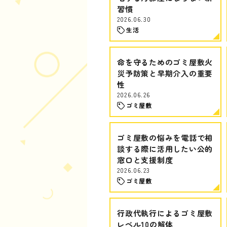
習慣
2026.06.30
生活
命を守るためのゴミ屋敷火
災予防策と早期介入の重要
性
2026.06.26
ゴミ屋敷
ゴミ屋敷の悩みを電話で相
談する際に活用したい公的
窓口と支援制度
2026.06.23
ゴミ屋敷
行政代執行によるゴミ屋敷
レベル10の解体