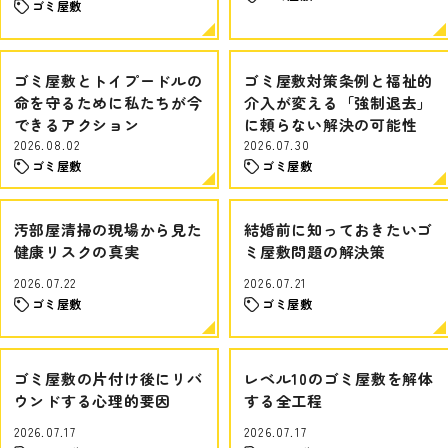
ゴミ屋敷
ゴミ屋敷とトイプードルの
ゴミ屋敷対策条例と福祉的
命を守るために私たちが今
介入が変える「強制退去」
できるアクション
に頼らない解決の可能性
2026.08.02
2026.07.30
ゴミ屋敷
ゴミ屋敷
汚部屋清掃の現場から見た
結婚前に知っておきたいゴ
健康リスクの真実
ミ屋敷問題の解決策
2026.07.22
2026.07.21
ゴミ屋敷
ゴミ屋敷
ゴミ屋敷の片付け後にリバ
レベル10のゴミ屋敷を解体
ウンドする心理的要因
する全工程
2026.07.17
2026.07.17