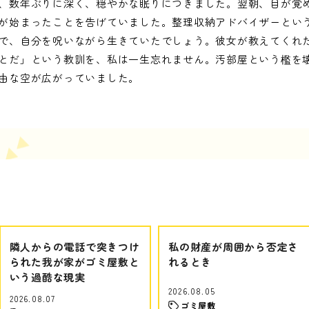
、数年ぶりに深く、穏やかな眠りにつきました。翌朝、目が覚
が始まったことを告げていました。整理収納アドバイザーとい
で、自分を呪いながら生きていたでしょう。彼女が教えてくれ
とだ」という教訓を、私は一生忘れません。汚部屋という檻を
由な空が広がっていました。
隣人からの電話で突きつけ
私の財産が周囲から否定さ
られた我が家がゴミ屋敷と
れるとき
いう過酷な現実
2026.08.05
2026.08.07
ゴミ屋敷