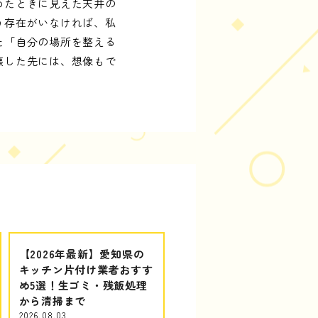
めたときに見えた天井の
う存在がいなければ、私
た「自分の場所を整える
壊した先には、想像もで
【2026年最新】愛知県の
キッチン片付け業者おすす
め5選！生ゴミ・残飯処理
から清掃まで
2026.08.03