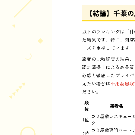
【結論】千葉の
以下のランキングは「什
た結果です。特に、閉店
ーズを重視しています。
筆者の比較調査の結果、
認定清掃士による高品質
心感と徹底したプライバ
えたい場合は
不用品回収
ださい。
順
業者名
位
ゴミ屋敷レスキュー
1位
ター
ゴミ屋敷専門パート
2位