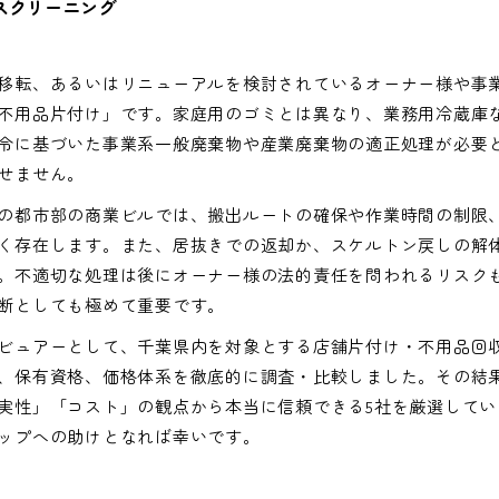
スクリーニング
移転、あるいはリニューアルを検討されているオーナー様や事
不用品片付け」です。家庭用のゴミとは異なり、業務用冷蔵庫
令に基づいた事業系一般廃棄物や産業廃棄物の適正処理が必要
せません。
の都市部の商業ビルでは、搬出ルートの確保や作業時間の制限
く存在します。また、居抜きでの返却か、スケルトン戻しの解
。不適切な処理は後にオーナー様の法的責任を問われるリスク
断としても極めて重要です。
ビュアーとして、千葉県内を対象とする店舗片付け・不用品回
、保有資格、価格体系を徹底的に調査・比較しました。その結
実性」「コスト」の観点から本当に信頼できる5社を厳選してい
ップへの助けとなれば幸いです。