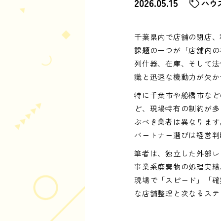
2026.05.15
ハウ
千葉県内で店舗の閉店、
課題の一つが「店舗内の
列什器、在庫、そして法
識と迅速な機動力が欠か
特に千葉市や船橋市など
ど、現場特有の制約が多
ぶべき業者は異なります
パートナー選びは経営判
筆者は、独立した外部レ
事業系廃棄物の処理実績
現場で「スピード」「確
な店舗整理と次なるステ