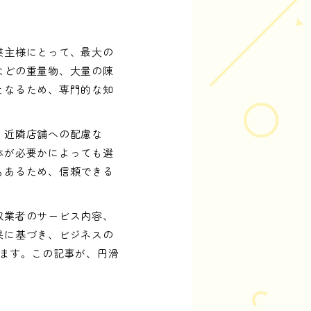
業主様にとって、最大の
などの重量物、大量の陳
となるため、専門的な知
、近隣店舗への配慮な
体が必要かによっても選
もあるため、信頼できる
収業者のサービス内容、
果に基づき、ビジネスの
ます。この記事が、円滑