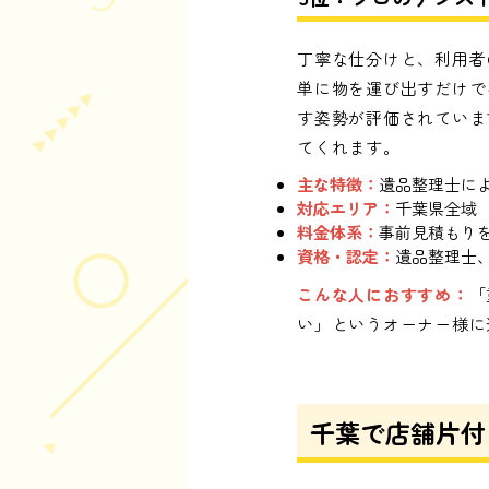
丁寧な仕分けと、利用者
単に物を運び出すだけで
す姿勢が評価されていま
てくれます。
主な特徴：
遺品整理士に
対応エリア：
千葉県全域
料金体系：
事前見積もり
資格・認定：
遺品整理士
こんな人におすすめ：
「
い」というオーナー様に
千葉で店舗片付