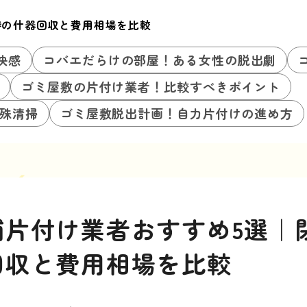
時の什器回収と費用相場を比較
快感
コバエだらけの部屋！ある女性の脱出劇
ゴミ屋敷の片付け業者！比較すべきポイント
殊清掃
ゴミ屋敷脱出計画！自力片付けの進め方
舗片付け業者おすすめ5選｜
回収と費用相場を比較