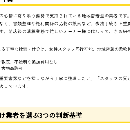
の心情に寄り添う姿勢で支持されている地域密着型の業者です
なく、書類整理や権利関係の品物の捜索など、事務手続き上重
す。閉店後の清算業務で忙しいオーナー様に代わって、きめ細
よる丁寧な捜索・仕分け、女性スタッフ同行可能、地域密着の柔軟
を徹底、不透明な追加費用なし
、古物商許可
重要書類などを探しながら丁寧に整理したい」「スタッフの質
適しています。
け業者を選ぶ3つの判断基準