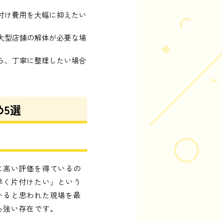
付け費用を大幅に抑えたい
大型店舗の解体が必要な場
ら、丁寧に整理したい場合
5選
に高い評価を得ているの
早く片付けたい」という
かると思われた現場を最
心強い存在です。