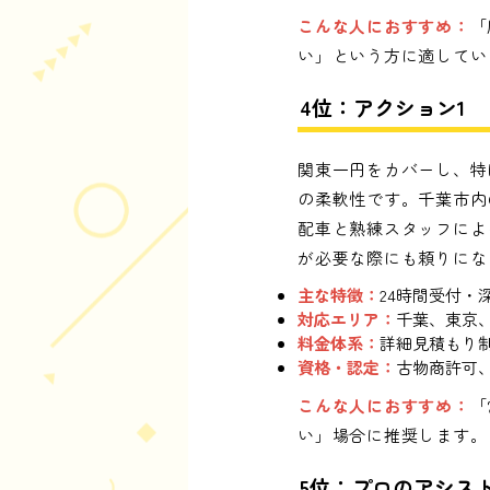
こんな人におすすめ：
「
い」という方に適してい
4位：アクション1
関東一円をカバーし、特
の柔軟性です。千葉市内
配車と熟練スタッフによ
が必要な際にも頼りにな
主な特徴：
24時間受付
対応エリア：
千葉、東京
料金体系：
詳細見積もり
資格・認定：
古物商許可
こんな人におすすめ：
「
い」場合に推奨します。
5位：プロのアシス