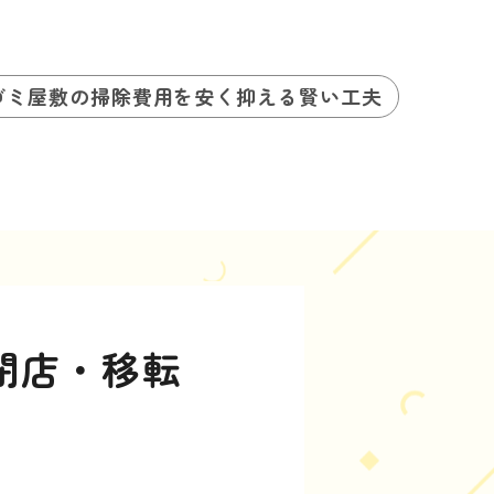
ゴミ屋敷の掃除費用を安く抑える賢い工夫
閉店・移転