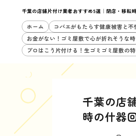
千葉の店舗片付け業者おすすめ5選｜閉店・移転
ホーム
コバエがもたらす健康被害と不
お金がない！ゴミ屋敷で心が折れそうな時
プロはこう片付ける！生ゴミゴミ屋敷の特
千葉の店
時の什器