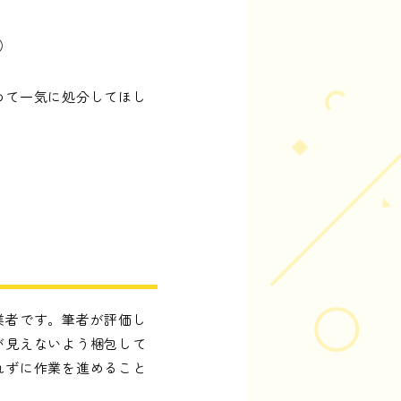
し）
めて一気に処分してほし
業者です。筆者が評価し
が見えないよう梱包して
れずに作業を進めること