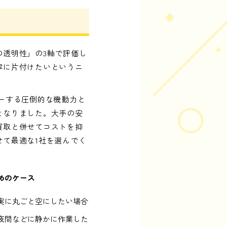
透明性」の3軸で評価し
寧に片付けたいというニ
ーする圧倒的な機動力と
となりました。大手の安
買取と併せてコストを抑
て最適な1社を選んでく
めのケース
実に丸ごと空にしたい場合
夜間などに静かに作業した