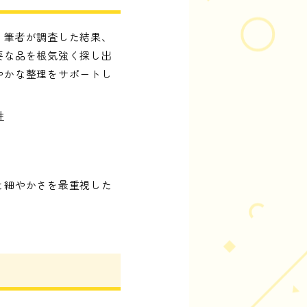
。筆者が調査した結果、
要な品を根気強く探し出
やかな整理をサポートし
性
と細やかさを最重視した