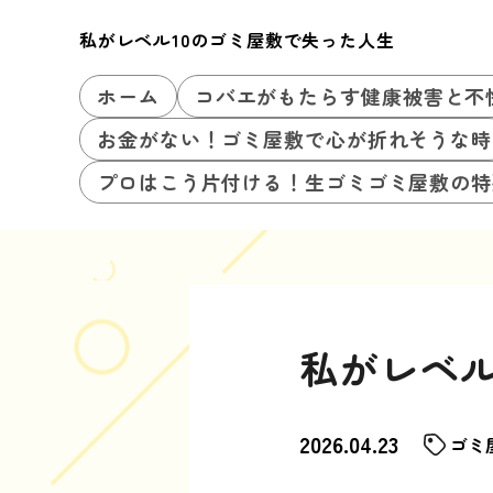
私がレベル10のゴミ屋敷で失った人生
ホーム
コバエがもたらす健康被害と不
お金がない！ゴミ屋敷で心が折れそうな時
プロはこう片付ける！生ゴミゴミ屋敷の特
私がレベル
2026.04.23
ゴミ