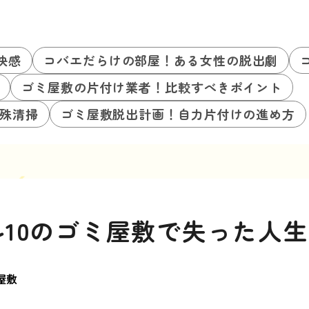
快感
コバエだらけの部屋！ある女性の脱出劇
ゴミ屋敷の片付け業者！比較すべきポイント
殊清掃
ゴミ屋敷脱出計画！自力片付けの進め方
10のゴミ屋敷で失った人生
屋敷