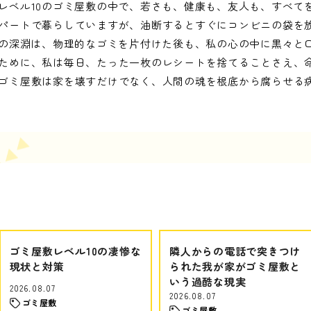
レベル10のゴミ屋敷の中で、若さも、健康も、友人も、すべて
パートで暮らしていますが、油断するとすぐにコンビニの袋を
0の深淵は、物理的なゴミを片付けた後も、私の心の中に黒々と
ために、私は毎日、たった一枚のレシートを捨てることさえ、
ゴミ屋敷は家を壊すだけでなく、人間の魂を根底から腐らせる
ゴミ屋敷レベル10の凄惨な
隣人からの電話で突きつけ
現状と対策
られた我が家がゴミ屋敷と
いう過酷な現実
2026.08.07
2026.08.07
ゴミ屋敷
ゴミ屋敷