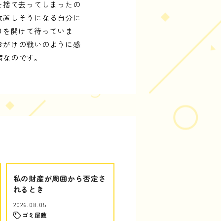
を捨て去ってしまったの
放置しそうになる自分に
口を開けて待っていま
命がけの戦いのように感
病なのです。
私の財産が周囲から否定さ
れるとき
2026.08.05
ゴミ屋敷