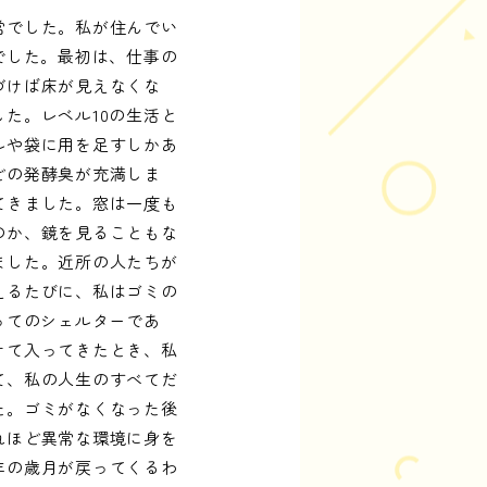
常でした。私が住んでい
でした。最初は、仕事の
づけば床が見えなくな
た。レベル10の生活と
ルや袋に用を足すしかあ
どの発酵臭が充満しま
てきました。窓は一度も
のか、鏡を見ることもな
ました。近所の人たちが
えるたびに、私はゴミの
ってのシェルターであ
けて入ってきたとき、私
て、私の人生のすべてだ
た。ゴミがなくなった後
れほど異常な環境に身を
年の歳月が戻ってくるわ