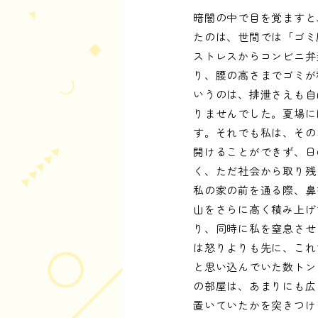
暗闇の中で目を覚ますと
たのは、世間では「ゴミ
ストレスからコンビニ弁
り、腰の高さまでゴミが
いうのは、排泄さえも自
りませんでした。夏場に
す。それでも私は、その
開けることができず、日
く、ただ社会から取り残
私の家の前を通る際、鼻
山をさらに高く積み上げ
り、同時に私を窒息させ
は怒りよりも先に、これ
と思い込んでいた数トン
の部屋は、あまりにも広
置いていたかを突きつけ