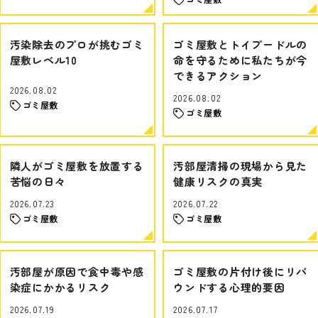
汚染除去のプロが挑むゴミ
ゴミ屋敷とトイプードルの
屋敷レベル10
命を守るために私たちが今
できるアクション
2026.08.02
2026.08.02
ゴミ屋敷
ゴミ屋敷
隣人がゴミ屋敷を放置する
汚部屋清掃の現場から見た
苦悩の日々
健康リスクの真実
2026.07.23
2026.07.22
ゴミ屋敷
ゴミ屋敷
汚部屋が原因で食中毒や感
ゴミ屋敷の片付け後にリバ
染症にかかるリスク
ウンドする心理的要因
2026.07.19
2026.07.17