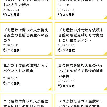
れた人生の断片
ワーク
2026.06.04
2026.06.03
ゴミ屋敷
ゴミ屋敷
ゴミ屋敷で育った人が抱え
ゴミ屋敷の片付けを依頼す
る過去の葛藤と再生への道
る際の電話見積もりで失敗
のり
しない重要ポイント
2026.05.31
2026.05.30
ゴミ屋敷
ゴミ屋敷
私がゴミ屋敷の清掃からリ
集合住宅を蝕む大量のペッ
バウンドした理由
トボトルが招く構造的被害
の事例
2026.05.24
2026.05.24
ゴミ屋敷
ゴミ屋敷
ゴミ屋敷で育った人が直面
プロが教えるゴミ屋敷のリ
する片付けの困難と克服
バウンドを絶対防ぐ方法