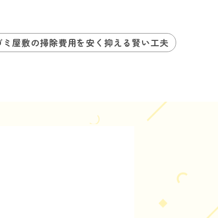
ゴミ屋敷の掃除費用を安く抑える賢い工夫