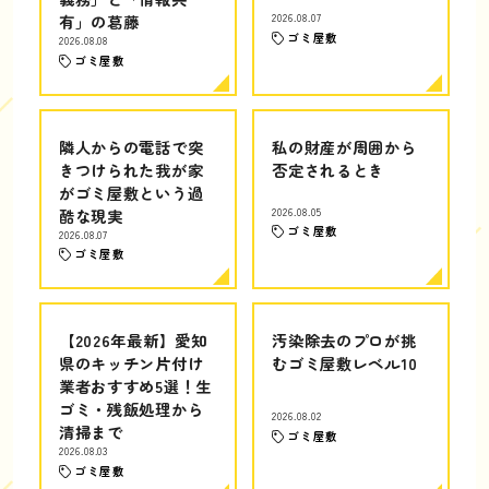
有」の葛藤
2026.08.07
ゴミ屋敷
2026.08.08
ゴミ屋敷
隣人からの電話で突
私の財産が周囲から
きつけられた我が家
否定されるとき
がゴミ屋敷という過
酷な現実
2026.08.05
ゴミ屋敷
2026.08.07
ゴミ屋敷
【2026年最新】愛知
汚染除去のプロが挑
県のキッチン片付け
むゴミ屋敷レベル10
業者おすすめ5選！生
ゴミ・残飯処理から
2026.08.02
清掃まで
ゴミ屋敷
2026.08.03
ゴミ屋敷