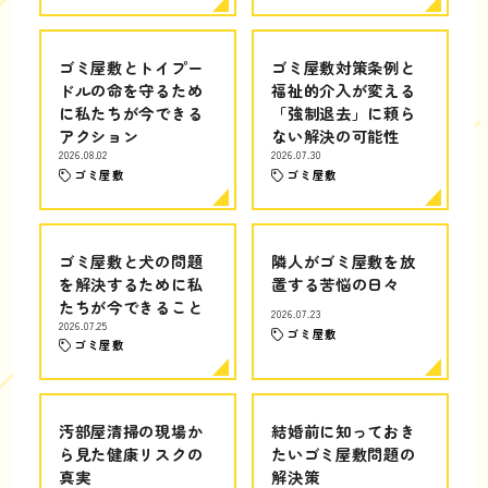
ゴミ屋敷とトイプー
ゴミ屋敷対策条例と
ドルの命を守るため
福祉的介入が変える
に私たちが今できる
「強制退去」に頼ら
アクション
ない解決の可能性
2026.08.02
2026.07.30
ゴミ屋敷
ゴミ屋敷
ゴミ屋敷と犬の問題
隣人がゴミ屋敷を放
を解決するために私
置する苦悩の日々
たちが今できること
2026.07.23
2026.07.25
ゴミ屋敷
ゴミ屋敷
汚部屋清掃の現場か
結婚前に知っておき
ら見た健康リスクの
たいゴミ屋敷問題の
真実
解決策