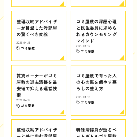
整理収納アドバイザ
ゴミ屋敷の深層心理
ーが目撃した汚部屋
と民生委員に求めら
の驚くべき変貌
れるカウンセリング
マインド
2026.04.18
2026.04.17
ゴミ屋敷
ゴミ屋敷
賃貸オーナーがゴミ
ゴミ屋敷で育った人
屋敷の退去清掃を最
の心の傷を癒やす暮
安値で抑える運営技
らしの整え方
術
2026.04.16
2026.04.17
ゴミ屋敷
ゴミ屋敷
整理収納アドバイザ
特殊清掃員が語るペ
ーと共に歩む汚部屋
ットボトルゴミ屋敷