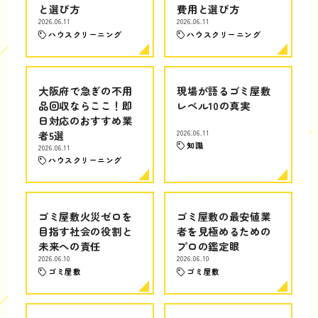
と選び方
費用と選び方
2026.06.11
2026.06.11
ハウスクリーニング
ハウスクリーニング
大阪府で急ぎの不用
現場が語るゴミ屋敷
品回収ならここ！即
レベル10の真実
日対応のおすすめ業
者5選
2026.06.11
知識
2026.06.11
ハウスクリーニング
ゴミ屋敷火災ゼロを
ゴミ屋敷の最安値業
目指す社会の役割と
者を見極めるための
未来への責任
プロの鑑定眼
2026.06.10
2026.06.10
ゴミ屋敷
ゴミ屋敷