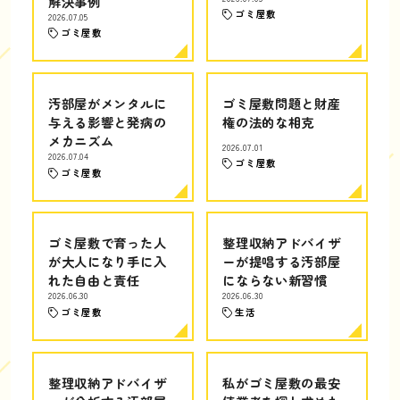
解決事例
ゴミ屋敷
2026.07.05
ゴミ屋敷
汚部屋がメンタルに
ゴミ屋敷問題と財産
与える影響と発病の
権の法的な相克
メカニズム
2026.07.01
2026.07.04
ゴミ屋敷
ゴミ屋敷
ゴミ屋敷で育った人
整理収納アドバイザ
が大人になり手に入
ーが提唱する汚部屋
れた自由と責任
にならない新習慣
2026.06.30
2026.06.30
ゴミ屋敷
生活
整理収納アドバイザ
私がゴミ屋敷の最安