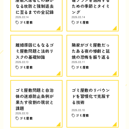
なる攻防と強制退去
ための季節とタイミ
に至るまでの全記録
ング
2026.03.14
2026.03.14
ゴミ屋敷
ゴミ屋敷
離婚原因にもなるゴ
隣家がゴミ屋敷だっ
ミ屋敷問題と法的リ
たある夜の惨劇と延
スクの基礎知識
焼の恐怖を振り返る
2026.03.13
2026.03.11
ゴミ屋敷
ゴミ屋敷
ゴミ屋敷問題と自治
ゴミ屋敷のリバウン
体の迷惑防止条例が
ドを習慣化で克服す
果たす役割の現状と
る技術
課題
2026.03.10
2026.03.10
ゴミ屋敷
ゴミ屋敷