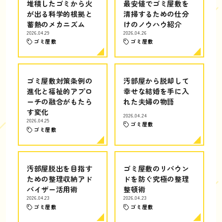
堆積したゴミから火
最安値でゴミ屋敷を
が出る科学的根拠と
清掃するための仕分
蓄熱のメカニズム
けのノウハウ紹介
2026.04.29
2026.04.26
ゴミ屋敷
ゴミ屋敷
ゴミ屋敷対策条例の
汚部屋から脱却して
進化と福祉的アプロ
幸せな結婚を手に入
ーチの融合がもたら
れた夫婦の物語
す変化
2026.04.24
2026.04.25
ゴミ屋敷
ゴミ屋敷
汚部屋脱出を目指す
ゴミ屋敷のリバウン
ための整理収納アド
ドを防ぐ究極の整理
バイザー活用術
整頓術
2026.04.23
2026.04.23
ゴミ屋敷
ゴミ屋敷