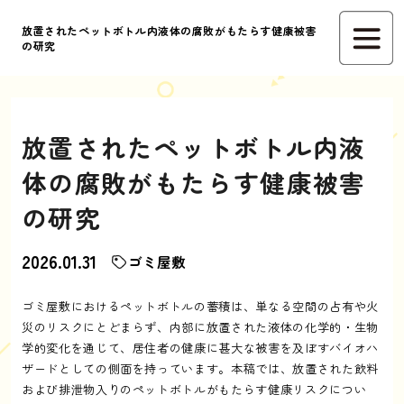
放置されたペットボトル内液体の腐敗がもたらす健康被害
の研究
放置されたペットボトル内液
体の腐敗がもたらす健康被害
の研究
2026.01.31
ゴミ屋敷
ゴミ屋敷におけるペットボトルの蓄積は、単なる空間の占有や火
災のリスクにとどまらず、内部に放置された液体の化学的・生物
学的変化を通じて、居住者の健康に甚大な被害を及ぼすバイオハ
ザードとしての側面を持っています。本稿では、放置された飲料
および排泄物入りのペットボトルがもたらす健康リスクについ