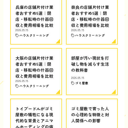
兵庫の店舗片付け業
奈良の店舗片付け業
者おすすめ5選｜閉
者おすすめ5選｜閉
店・移転時の什器回
店・移転時の什器回
収と費用相場を比較
収と費用相場を比較
2026.05.15
2026.05.15
ハウスクリーニング
ハウスクリーニング
大阪の店舗片付け業
部屋が汚い現状を打
者おすすめ5選｜閉
破し物を減らす生活
店・移転時の什器回
の教科書
収と費用相場を比較
2026.05.15
2026.05.15
ゴミ屋敷
ハウスクリーニング
トイプードルがゴミ
ゴミ屋敷で育った人
屋敷の犠牲になる現
の心理的な特徴と対
代的な背景とアニマ
人関係への影響
ルホーディングの病