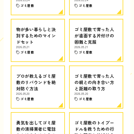
2026.05.24
2026.05.24
ゴミ屋敷
ゴミ屋敷
物が多い暮らしと決
ゴミ屋敷で育った人
別するためのマイン
が直面する片付けの
ドセット
困難と克服
2026.05.21
2026.05.21
ゴミ屋敷
ゴミ屋敷
プロが教えるゴミ屋
ゴミ屋敷で育った人
敷のリバウンドを絶
の親との向き合い方
対防ぐ方法
と距離の取り方
2026.05.20
2026.05.20
ゴミ屋敷
ゴミ屋敷
勇気を出してゴミ屋
ゴミ屋敷のトイプー
敷の清掃業者に電話
ドルを救うための行