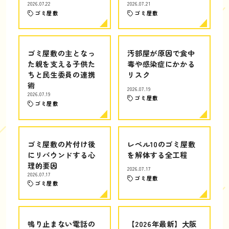
2026.07.22
2026.07.21
ゴミ屋敷
ゴミ屋敷
ゴミ屋敷の主となっ
汚部屋が原因で食中
た親を支える子供た
毒や感染症にかかる
ちと民生委員の連携
リスク
術
2026.07.19
2026.07.19
ゴミ屋敷
ゴミ屋敷
ゴミ屋敷の片付け後
レベル10のゴミ屋敷
にリバウンドする心
を解体する全工程
理的要因
2026.07.17
2026.07.17
ゴミ屋敷
ゴミ屋敷
鳴り止まない電話の
【2026年最新】大阪