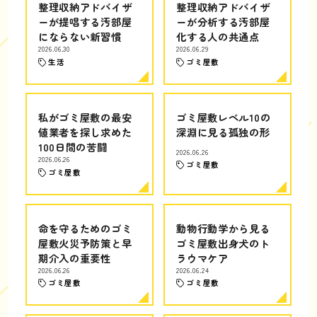
整理収納アドバイザ
整理収納アドバイザ
ーが提唱する汚部屋
ーが分析する汚部屋
にならない新習慣
化する人の共通点
2026.06.30
2026.06.29
生活
ゴミ屋敷
私がゴミ屋敷の最安
ゴミ屋敷レベル10の
値業者を探し求めた
深淵に見る孤独の形
100日間の苦闘
2026.06.26
2026.06.26
ゴミ屋敷
ゴミ屋敷
命を守るためのゴミ
動物行動学から見る
屋敷火災予防策と早
ゴミ屋敷出身犬のト
期介入の重要性
ラウマケア
2026.06.26
2026.06.24
ゴミ屋敷
ゴミ屋敷