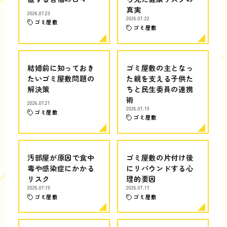
真実
2026.07.23
2026.07.22
ゴミ屋敷
ゴミ屋敷
結婚前に知っておき
ゴミ屋敷の主となっ
たいゴミ屋敷問題の
た親を支える子供た
解決策
ちと民生委員の連携
術
2026.07.21
2026.07.19
ゴミ屋敷
ゴミ屋敷
汚部屋が原因で食中
ゴミ屋敷の片付け後
毒や感染症にかかる
にリバウンドする心
リスク
理的要因
2026.07.19
2026.07.17
ゴミ屋敷
ゴミ屋敷