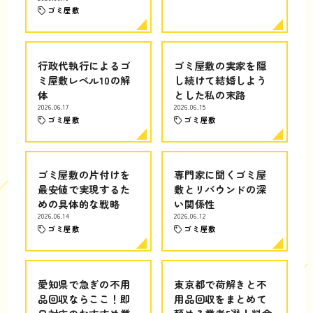
ゴミ屋敷
行政代執行によるゴ
ゴミ屋敷の実家を隠
ミ屋敷レベル10の解
し続けて結婚しよう
体
とした私の末路
2026.06.17
2026.06.15
ゴミ屋敷
ゴミ屋敷
ゴミ屋敷の片付けを
専門家に聞くゴミ屋
最安値で実現するた
敷とリバウンドの深
めの具体的な戦略
い関係性
2026.06.14
2026.06.12
ゴミ屋敷
ゴミ屋敷
愛知県で急ぎの不用
東京都で荷解きと不
品回収ならここ！即
用品回収をまとめて