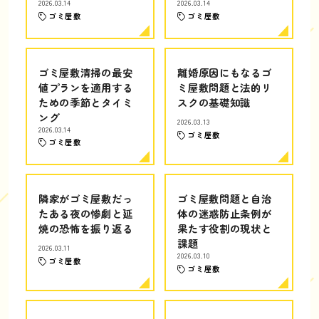
2026.03.14
2026.03.14
ゴミ屋敷
ゴミ屋敷
ゴミ屋敷清掃の最安
離婚原因にもなるゴ
値プランを適用する
ミ屋敷問題と法的リ
ための季節とタイミ
スクの基礎知識
ング
2026.03.13
2026.03.14
ゴミ屋敷
ゴミ屋敷
隣家がゴミ屋敷だっ
ゴミ屋敷問題と自治
たある夜の惨劇と延
体の迷惑防止条例が
焼の恐怖を振り返る
果たす役割の現状と
課題
2026.03.11
2026.03.10
ゴミ屋敷
ゴミ屋敷