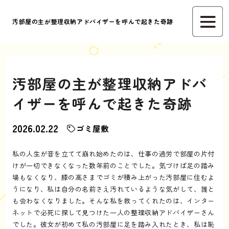
汚部屋の主が整理収納アドバイザーを呼んで起きた奇跡
汚部屋の主が整理収納アドバ
イザーを呼んで起きた奇跡
2026.02.22
ゴミ屋敷
私の人生が音を立てて崩れ始めたのは、仕事の過労で部屋の片付
けが一切できなくなった数年前のことでした。気づけば足の踏み
場もなくなり、膝の高さまでゴミが積み上がった汚部屋に住むよ
うになり、私は自分の名前さえ汚れているような気がして、誰と
も会わなくなりました。そんな私を救ってくれたのは、インター
ネットで必死に探して見つけた一人の整理収納アドバイザーさん
でした。彼女が初めて私の汚部屋に足を踏み入れたとき、私は恥