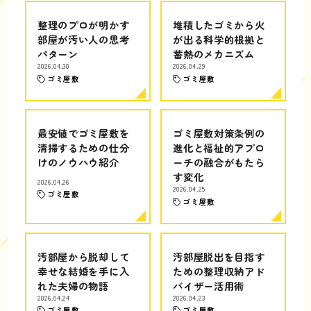
整理のプロが明かす
堆積したゴミから火
部屋が汚い人の思考
が出る科学的根拠と
パターン
蓄熱のメカニズム
2026.04.30
2026.04.29
ゴミ屋敷
ゴミ屋敷
最安値でゴミ屋敷を
ゴミ屋敷対策条例の
清掃するための仕分
進化と福祉的アプロ
けのノウハウ紹介
ーチの融合がもたら
す変化
2026.04.26
2026.04.25
ゴミ屋敷
ゴミ屋敷
汚部屋から脱却して
汚部屋脱出を目指す
幸せな結婚を手に入
ための整理収納アド
れた夫婦の物語
バイザー活用術
2026.04.24
2026.04.23
ゴミ屋敷
ゴミ屋敷