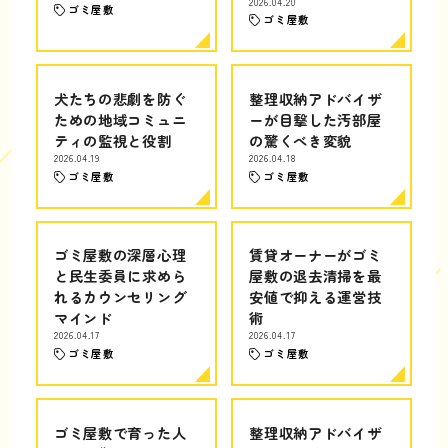
2026.04.20
ゴミ屋敷
ゴミ屋敷
犬たちの悲劇を防ぐ
整理収納アドバイザ
ための地域コミュニ
ーが目撃した汚部屋
ティの監視と役割
の驚くべき変貌
2026.04.19
2026.04.18
ゴミ屋敷
ゴミ屋敷
ゴミ屋敷の深層心理
賃貸オーナーがゴミ
と民生委員に求めら
屋敷の退去清掃を最
れるカウンセリング
安値で抑える運営技
マインド
術
2026.04.17
2026.04.17
ゴミ屋敷
ゴミ屋敷
ゴミ屋敷で育った人
整理収納アドバイザ