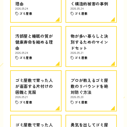
理由
く構造的被害の事例
2026.05.24
2026.05.24
ゴミ屋敷
ゴミ屋敷
汚部屋と睡眠の質が
物が多い暮らしと決
健康寿命を縮める理
別するためのマイン
由
ドセット
2026.05.24
2026.05.21
ゴミ屋敷
ゴミ屋敷
ゴミ屋敷で育った人
プロが教えるゴミ屋
が直面する片付けの
敷のリバウンドを絶
困難と克服
対防ぐ方法
2026.05.21
2026.05.20
ゴミ屋敷
ゴミ屋敷
ゴミ屋敷で育った人
勇気を出してゴミ屋