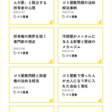
んだ愛」と孤立する
ゴミ屋敷問題の法的
所有者の心理
解決事例
2026.07.07
2026.07.05
ゴミ屋敷
ゴミ屋敷
所有権の限界を説く
汚部屋がメンタルに
専門家の視点
与える影響と発病の
メカニズム
2026.07.05
2026.07.04
ゴミ屋敷
ゴミ屋敷
ゴミ屋敷問題と財産
ゴミ屋敷で育った人
権の法的な相克
が大人になり手に入
れた自由と責任
2026.07.01
2026.06.30
ゴミ屋敷
ゴミ屋敷