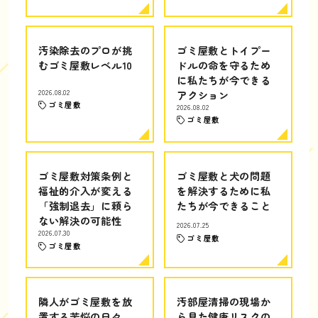
汚染除去のプロが挑
ゴミ屋敷とトイプー
むゴミ屋敷レベル10
ドルの命を守るため
に私たちが今できる
2026.08.02
アクション
ゴミ屋敷
2026.08.02
ゴミ屋敷
ゴミ屋敷対策条例と
ゴミ屋敷と犬の問題
福祉的介入が変える
を解決するために私
「強制退去」に頼ら
たちが今できること
ない解決の可能性
2026.07.25
2026.07.30
ゴミ屋敷
ゴミ屋敷
隣人がゴミ屋敷を放
汚部屋清掃の現場か
置する苦悩の日々
ら見た健康リスクの