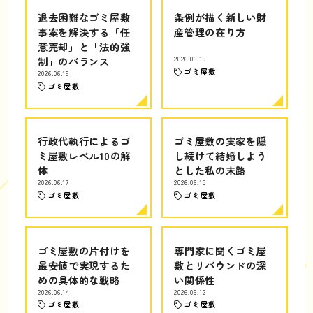
退去困難なゴミ屋敷
条例が描く新しい財
事案を解決する「任
産管理の在り方
意売却」と「法的強
制」のバランス
2026.06.19
ゴミ屋敷
2026.06.19
ゴミ屋敷
行政代執行によるゴ
ゴミ屋敷の実家を隠
ミ屋敷レベル10の解
し続けて結婚しよう
体
とした私の末路
2026.06.17
2026.06.15
ゴミ屋敷
ゴミ屋敷
ゴミ屋敷の片付けを
専門家に聞くゴミ屋
最安値で実現するた
敷とリバウンドの深
めの具体的な戦略
い関係性
2026.06.14
2026.06.12
ゴミ屋敷
ゴミ屋敷