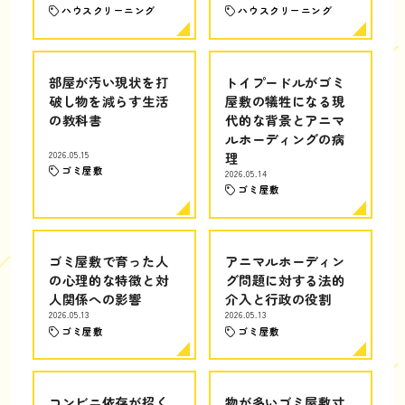
ハウスクリーニング
ハウスクリーニング
部屋が汚い現状を打
トイプードルがゴミ
破し物を減らす生活
屋敷の犠牲になる現
の教科書
代的な背景とアニマ
ルホーディングの病
2026.05.15
理
ゴミ屋敷
2026.05.14
ゴミ屋敷
ゴミ屋敷で育った人
アニマルホーディン
の心理的な特徴と対
グ問題に対する法的
人関係への影響
介入と行政の役割
2026.05.13
2026.05.13
ゴミ屋敷
ゴミ屋敷
コンビニ依存が招く
物が多いゴミ屋敷寸