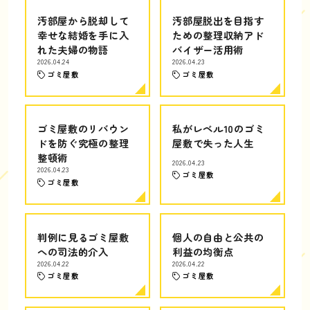
汚部屋から脱却して
汚部屋脱出を目指す
幸せな結婚を手に入
ための整理収納アド
れた夫婦の物語
バイザー活用術
2026.04.24
2026.04.23
ゴミ屋敷
ゴミ屋敷
ゴミ屋敷のリバウン
私がレベル10のゴミ
ドを防ぐ究極の整理
屋敷で失った人生
整頓術
2026.04.23
2026.04.23
ゴミ屋敷
ゴミ屋敷
判例に見るゴミ屋敷
個人の自由と公共の
への司法的介入
利益の均衡点
2026.04.22
2026.04.22
ゴミ屋敷
ゴミ屋敷