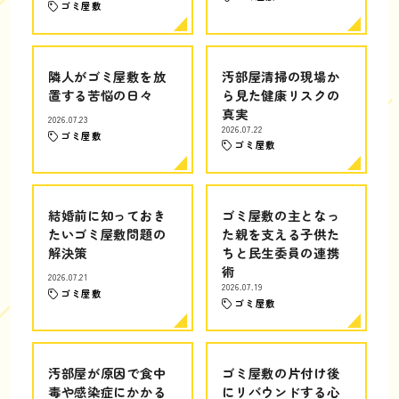
ゴミ屋敷
隣人がゴミ屋敷を放
汚部屋清掃の現場か
置する苦悩の日々
ら見た健康リスクの
真実
2026.07.23
2026.07.22
ゴミ屋敷
ゴミ屋敷
結婚前に知っておき
ゴミ屋敷の主となっ
たいゴミ屋敷問題の
た親を支える子供た
解決策
ちと民生委員の連携
術
2026.07.21
2026.07.19
ゴミ屋敷
ゴミ屋敷
汚部屋が原因で食中
ゴミ屋敷の片付け後
毒や感染症にかかる
にリバウンドする心