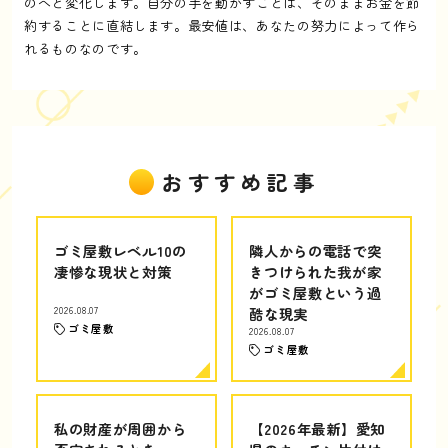
のへと変化します。自分の手を動かすことは、そのままお金を節
約することに直結します。最安値は、あなたの努力によって作ら
れるものなのです。
おすすめ記事
ゴミ屋敷レベル10の
隣人からの電話で突
凄惨な現状と対策
きつけられた我が家
がゴミ屋敷という過
2026.08.07
酷な現実
ゴミ屋敷
2026.08.07
ゴミ屋敷
私の財産が周囲から
【2026年最新】愛知