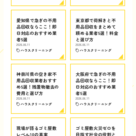
愛知県で急ぎの不用
東京都で荷解きと不
品回収ならここ！即
用品回収をまとめて
日対応のおすすめ業
頼める業者5選！料金
者5選
と選び方
2026.06.11
2026.06.11
ハウスクリーニング
ハウスクリーニング
神奈川県の空き家不
大阪府で急ぎの不用
用品回収業者おすす
品回収ならここ！即
め5選！残置物撤去の
日対応のおすすめ業
費用と選び方
者5選
2026.06.11
2026.06.11
ハウスクリーニング
ハウスクリーニング
現場が語るゴミ屋敷
ゴミ屋敷火災ゼロを
レベル10の真実
目指す社会の役割と