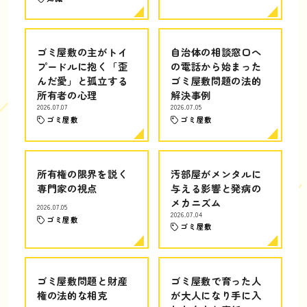
ゴミ屋敷の主がトイ
自治体の相談窓口へ
プードルに抱く「歪
の電話から始まった
んだ愛」と孤立する
ゴミ屋敷問題の法的
所有者の心理
解決事例
2026.07.07
2026.07.05
ゴミ屋敷
ゴミ屋敷
所有権の限界を説く
汚部屋がメンタルに
専門家の視点
与える影響と発病の
メカニズム
2026.07.05
2026.07.04
ゴミ屋敷
ゴミ屋敷
ゴミ屋敷問題と財産
ゴミ屋敷で育った人
権の法的な相克
が大人になり手に入