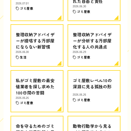
れた自由と責任
2026.07.01
2026.06.30
ゴミ屋敷
ゴミ屋敷
整理収納アドバイザ
整理収納アドバイザ
ーが提唱する汚部屋
ーが分析する汚部屋
にならない新習慣
化する人の共通点
2026.06.30
2026.06.29
生活
ゴミ屋敷
私がゴミ屋敷の最安
ゴミ屋敷レベル10の
値業者を探し求めた
深淵に見る孤独の形
100日間の苦闘
2026.06.26
2026.06.26
ゴミ屋敷
ゴミ屋敷
命を守るためのゴミ
動物行動学から見る