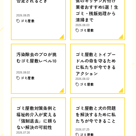
否定されるとき
県のキッチン片付け
業者おすすめ5選！生
ゴミ・残飯処理から
2026.08.05
清掃まで
ゴミ屋敷
2026.08.03
ゴミ屋敷
汚染除去のプロが挑
ゴミ屋敷とトイプー
むゴミ屋敷レベル10
ドルの命を守るため
に私たちが今できる
2026.08.02
アクション
ゴミ屋敷
2026.08.02
ゴミ屋敷
ゴミ屋敷対策条例と
ゴミ屋敷と犬の問題
福祉的介入が変える
を解決するために私
「強制退去」に頼ら
たちが今できること
ない解決の可能性
2026.07.25
2026.07.30
ゴミ屋敷