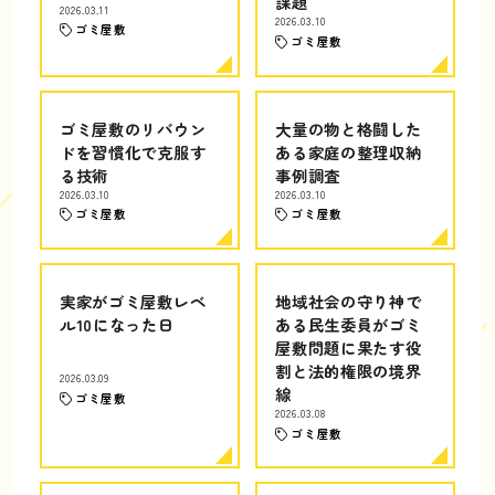
課題
2026.03.11
2026.03.10
ゴミ屋敷
ゴミ屋敷
ゴミ屋敷のリバウン
大量の物と格闘した
ドを習慣化で克服す
ある家庭の整理収納
る技術
事例調査
2026.03.10
2026.03.10
ゴミ屋敷
ゴミ屋敷
実家がゴミ屋敷レベ
地域社会の守り神で
ル10になった日
ある民生委員がゴミ
屋敷問題に果たす役
割と法的権限の境界
2026.03.09
線
ゴミ屋敷
2026.03.08
ゴミ屋敷