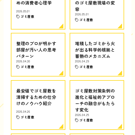
めの消費者心理学
のゴミ屋敷現場の変
容
2026.05.01
2026.05.01
ゴミ屋敷
ゴミ屋敷
整理のプロが明かす
堆積したゴミから火
部屋が汚い人の思考
が出る科学的根拠と
パターン
蓄熱のメカニズム
2026.04.30
2026.04.29
ゴミ屋敷
ゴミ屋敷
最安値でゴミ屋敷を
ゴミ屋敷対策条例の
清掃するための仕分
進化と福祉的アプロ
けのノウハウ紹介
ーチの融合がもたら
す変化
2026.04.26
2026.04.25
ゴミ屋敷
ゴミ屋敷