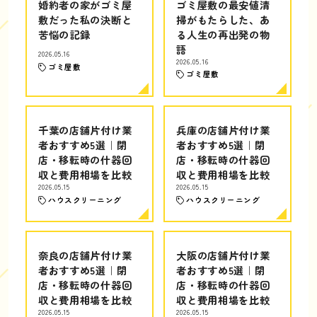
婚約者の家がゴミ屋
ゴミ屋敷の最安値清
敷だった私の決断と
掃がもたらした、あ
苦悩の記録
る人生の再出発の物
語
2026.05.16
2026.05.16
ゴミ屋敷
ゴミ屋敷
千葉の店舗片付け業
兵庫の店舗片付け業
者おすすめ5選｜閉
者おすすめ5選｜閉
店・移転時の什器回
店・移転時の什器回
収と費用相場を比較
収と費用相場を比較
2026.05.15
2026.05.15
ハウスクリーニング
ハウスクリーニング
奈良の店舗片付け業
大阪の店舗片付け業
者おすすめ5選｜閉
者おすすめ5選｜閉
店・移転時の什器回
店・移転時の什器回
収と費用相場を比較
収と費用相場を比較
2026.05.15
2026.05.15