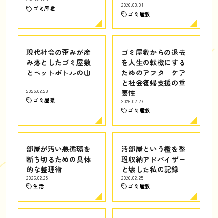
2026.03.01
ゴミ屋敷
ゴミ屋敷
現代社会の歪みが産
ゴミ屋敷からの退去
み落としたゴミ屋敷
を人生の転機にする
とペットボトルの山
ためのアフターケア
と社会復帰支援の重
2026.02.28
要性
ゴミ屋敷
2026.02.27
ゴミ屋敷
部屋が汚い悪循環を
汚部屋という檻を整
断ち切るための具体
理収納アドバイザー
的な整理術
と壊した私の記録
2026.02.25
2026.02.25
生活
ゴミ屋敷