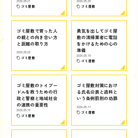
2026.05.21
2026.05.20
ゴミ屋敷
ゴミ屋敷
ゴミ屋敷で育った人
勇気を出してゴミ屋
の親との向き合い方
敷の清掃業者に電話
と距離の取り方
をかけるための心の
準備
2026.05.20
2026.05.19
ゴミ屋敷
ゴミ屋敷
ゴミ屋敷のトイプー
ゴミ屋敷対策におけ
ドルを救うための行
る氏名公表と過料と
政と警察と地域社会
いう条例罰則の功罪
の連携の重要性
2026.05.17
2026.05.19
ゴミ屋敷
ゴミ屋敷