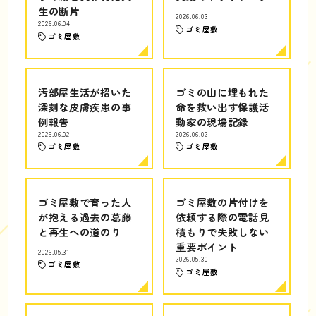
生の断片
2026.06.03
2026.06.04
ゴミ屋敷
ゴミ屋敷
汚部屋生活が招いた
ゴミの山に埋もれた
深刻な皮膚疾患の事
命を救い出す保護活
例報告
動家の現場記録
2026.06.02
2026.06.02
ゴミ屋敷
ゴミ屋敷
ゴミ屋敷で育った人
ゴミ屋敷の片付けを
が抱える過去の葛藤
依頼する際の電話見
と再生への道のり
積もりで失敗しない
重要ポイント
2026.05.31
2026.05.30
ゴミ屋敷
ゴミ屋敷