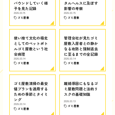
バウンドしていく様
タルヘルスに及ぼす
子を見た記録
影響の考察
2026.03.15
2026.03.15
ゴミ屋敷
ゴミ屋敷
使い捨て文化の極北
管理会社が見たゴミ
としてのペットボト
屋敷入居者との静か
ルゴミ屋敷という社
なる攻防と強制退去
会病理
に至るまでの全記録
2026.03.14
2026.03.14
ゴミ屋敷
ゴミ屋敷
ゴミ屋敷清掃の最安
離婚原因にもなるゴ
値プランを適用する
ミ屋敷問題と法的リ
ための季節とタイミ
スクの基礎知識
ング
2026.03.13
2026.03.14
ゴミ屋敷
ゴミ屋敷