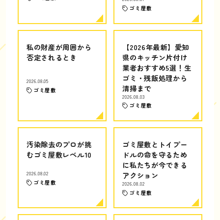
ゴミ屋敷
私の財産が周囲から
【2026年最新】愛知
否定されるとき
県のキッチン片付け
業者おすすめ5選！生
ゴミ・残飯処理から
2026.08.05
清掃まで
ゴミ屋敷
2026.08.03
ゴミ屋敷
汚染除去のプロが挑
ゴミ屋敷とトイプー
むゴミ屋敷レベル10
ドルの命を守るため
に私たちが今できる
2026.08.02
アクション
ゴミ屋敷
2026.08.02
ゴミ屋敷