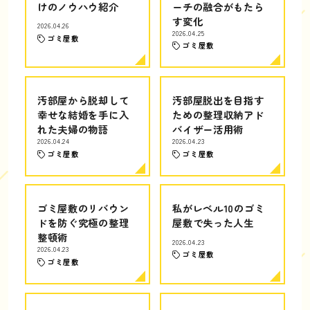
けのノウハウ紹介
ーチの融合がもたら
す変化
2026.04.26
2026.04.25
ゴミ屋敷
ゴミ屋敷
汚部屋から脱却して
汚部屋脱出を目指す
幸せな結婚を手に入
ための整理収納アド
れた夫婦の物語
バイザー活用術
2026.04.24
2026.04.23
ゴミ屋敷
ゴミ屋敷
ゴミ屋敷のリバウン
私がレベル10のゴミ
ドを防ぐ究極の整理
屋敷で失った人生
整頓術
2026.04.23
2026.04.23
ゴミ屋敷
ゴミ屋敷