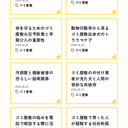
2026.06.26
ゴミ屋敷
ゴミ屋敷
命を守るためのゴミ
動物行動学から見る
屋敷火災予防策と早
ゴミ屋敷出身犬のト
期介入の重要性
ラウマケア
2026.06.26
2026.06.24
ゴミ屋敷
ゴミ屋敷
汚部屋と健康被害の
ゴミ屋敷の片付け業
恐ろしい因果関係
者が見た犬と人間の
奇妙な共依存
2026.06.23
2026.06.23
ゴミ屋敷
ゴミ屋敷
ゴミ屋敷の悩みを電
ゴミ屋敷で育った人
話で相談する際に活
が経験する社会的孤