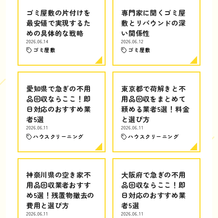
ゴミ屋敷の片付けを
専門家に聞くゴミ屋
最安値で実現するた
敷とリバウンドの深
めの具体的な戦略
い関係性
2026.06.14
2026.06.12
ゴミ屋敷
ゴミ屋敷
愛知県で急ぎの不用
東京都で荷解きと不
品回収ならここ！即
用品回収をまとめて
日対応のおすすめ業
頼める業者5選！料金
者5選
と選び方
2026.06.11
2026.06.11
ハウスクリーニング
ハウスクリーニング
神奈川県の空き家不
大阪府で急ぎの不用
用品回収業者おすす
品回収ならここ！即
め5選！残置物撤去の
日対応のおすすめ業
費用と選び方
者5選
2026.06.11
2026.06.11