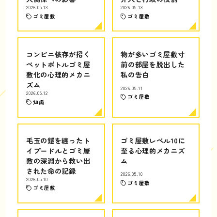
2026.05.13
2026.05.13
ゴミ屋敷
ゴミ屋敷
コンビニ依存が招く
物が多いゴミ屋敷寸
ペットボトルゴミ屋
前の部屋を脱出した
敷化の心理的メカニ
私の告白
ズム
2026.05.11
2026.05.12
ゴミ屋敷
知識
毛玉の鎧を纏ったト
ゴミ屋敷レベル10に
イプードルとゴミ屋
至る心理的メカニズ
敷の深淵から救い出
ム
された命の記録
2026.05.10
2026.05.10
ゴミ屋敷
ゴミ屋敷