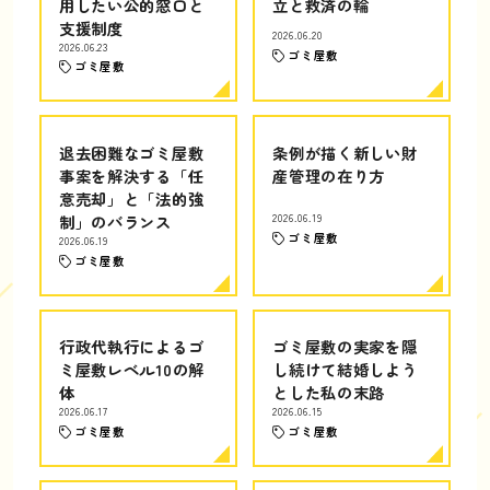
用したい公的窓口と
立と救済の輪
支援制度
2026.06.20
2026.06.23
ゴミ屋敷
ゴミ屋敷
退去困難なゴミ屋敷
条例が描く新しい財
事案を解決する「任
産管理の在り方
意売却」と「法的強
制」のバランス
2026.06.19
ゴミ屋敷
2026.06.19
ゴミ屋敷
行政代執行によるゴ
ゴミ屋敷の実家を隠
ミ屋敷レベル10の解
し続けて結婚しよう
体
とした私の末路
2026.06.17
2026.06.15
ゴミ屋敷
ゴミ屋敷