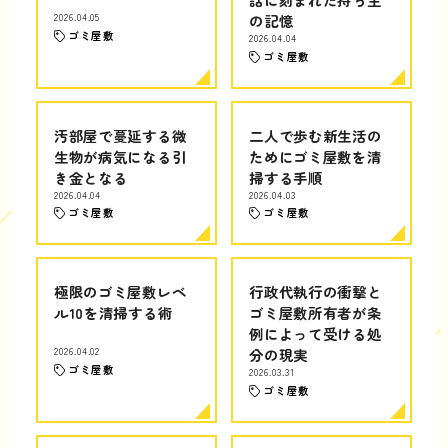
2026.04.05
の記憶
ゴミ屋敷
2026.04.04
ゴミ屋敷
汚部屋で蔓延する微
二人で歩む新生活の
生物が病気になる引
ためにゴミ屋敷を清
き金となる
掃する手順
2026.04.04
2026.04.03
ゴミ屋敷
ゴミ屋敷
極限のゴミ屋敷レベ
行政代執行の衝撃と
ル10を清掃する術
ゴミ屋敷所有者が条
例によって受ける処
2026.04.02
分の現実
ゴミ屋敷
2026.03.31
ゴミ屋敷