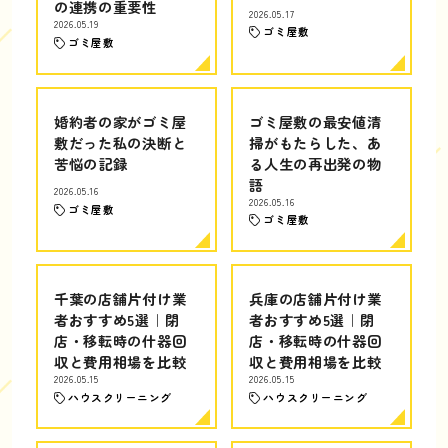
の連携の重要性
2026.05.17
2026.05.19
ゴミ屋敷
ゴミ屋敷
婚約者の家がゴミ屋
ゴミ屋敷の最安値清
敷だった私の決断と
掃がもたらした、あ
苦悩の記録
る人生の再出発の物
語
2026.05.16
2026.05.16
ゴミ屋敷
ゴミ屋敷
千葉の店舗片付け業
兵庫の店舗片付け業
者おすすめ5選｜閉
者おすすめ5選｜閉
店・移転時の什器回
店・移転時の什器回
収と費用相場を比較
収と費用相場を比較
2026.05.15
2026.05.15
ハウスクリーニング
ハウスクリーニング