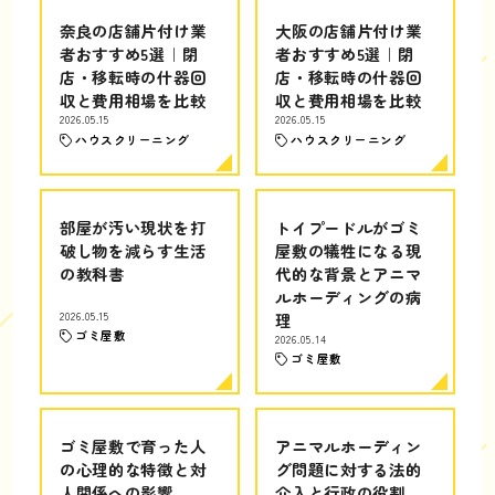
奈良の店舗片付け業
大阪の店舗片付け業
者おすすめ5選｜閉
者おすすめ5選｜閉
店・移転時の什器回
店・移転時の什器回
収と費用相場を比較
収と費用相場を比較
2026.05.15
2026.05.15
ハウスクリーニング
ハウスクリーニング
部屋が汚い現状を打
トイプードルがゴミ
破し物を減らす生活
屋敷の犠牲になる現
の教科書
代的な背景とアニマ
ルホーディングの病
2026.05.15
理
ゴミ屋敷
2026.05.14
ゴミ屋敷
ゴミ屋敷で育った人
アニマルホーディン
の心理的な特徴と対
グ問題に対する法的
人関係への影響
介入と行政の役割