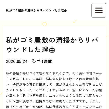
私がゴミ屋敷の清掃からリバウンドした理由
私がゴミ屋敷の清掃からリバ
ウンドした理由
2026.05.24
ゴミ屋敷
私の部屋が再びゴミで埋め尽くされるまで、そう長い時間はかか
りませんでした。二年前、私は意を決して数十万円の費用を払
い、特殊清掃の業者に依頼して、床が見えなかった部屋をピカピ
カにしてもらったことがあります。あの時、空っぽになった部屋
の真ん中で感じた解放感と、二度とあのような生活には戻らない
という固い決意は、嘘偽りのない本物だったはずです。しかし、
清掃からわずか一週間後、私は仕事帰りに立ち寄ったコンビニの