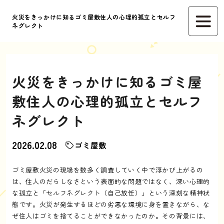
火災をきっかけに知るゴミ屋敷住人の心理的孤立とセルフ
ネグレクト
火災をきっかけに知るゴミ屋
敷住人の心理的孤立とセルフ
ネグレクト
2026.02.08
ゴミ屋敷
ゴミ屋敷火災の現場を数多く調査していく中で浮かび上がるの
は、住人のだらしなさという表面的な問題ではなく、深い心理的
な孤立と「セルフネグレクト（自己放任）」という深刻な精神状
態です。火災が発生するほどの劣悪な環境に身を置きながら、な
ぜ住人はゴミを捨てることができなかったのか。その背景には、