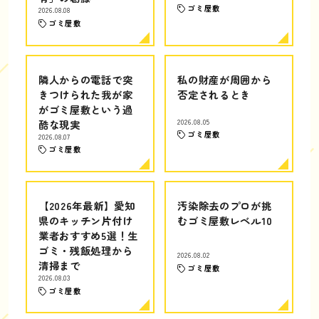
ゴミ屋敷
2026.08.08
ゴミ屋敷
隣人からの電話で突
私の財産が周囲から
きつけられた我が家
否定されるとき
がゴミ屋敷という過
酷な現実
2026.08.05
ゴミ屋敷
2026.08.07
ゴミ屋敷
【2026年最新】愛知
汚染除去のプロが挑
県のキッチン片付け
むゴミ屋敷レベル10
業者おすすめ5選！生
ゴミ・残飯処理から
2026.08.02
清掃まで
ゴミ屋敷
2026.08.03
ゴミ屋敷