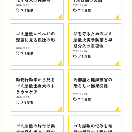
2026.06.29
2026.06.26
ゴミ屋敷
ゴミ屋敷
ゴミ屋敷レベル10の
命を守るためのゴミ
深淵に見る孤独の形
屋敷火災予防策と早
期介入の重要性
2026.06.26
2026.06.26
ゴミ屋敷
ゴミ屋敷
動物行動学から見る
汚部屋と健康被害の
ゴミ屋敷出身犬のト
恐ろしい因果関係
ラウマケア
2026.06.23
2026.06.24
ゴミ屋敷
ゴミ屋敷
ゴミ屋敷の片付け業
ゴミ屋敷の悩みを電
者が見た犬と人間の
話で相談する際に活