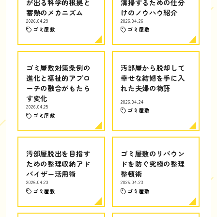
が出る科学的根拠と
清掃するための仕分
蓄熱のメカニズム
けのノウハウ紹介
2026.04.29
2026.04.26
ゴミ屋敷
ゴミ屋敷
ゴミ屋敷対策条例の
汚部屋から脱却して
進化と福祉的アプロ
幸せな結婚を手に入
ーチの融合がもたら
れた夫婦の物語
す変化
2026.04.24
2026.04.25
ゴミ屋敷
ゴミ屋敷
汚部屋脱出を目指す
ゴミ屋敷のリバウン
ための整理収納アド
ドを防ぐ究極の整理
バイザー活用術
整頓術
2026.04.23
2026.04.23
ゴミ屋敷
ゴミ屋敷