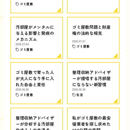
ゴミ屋敷
汚部屋がメンタルに
ゴミ屋敷問題と財産
与える影響と発病の
権の法的な相克
メカニズム
2026.07.01
2026.07.04
ゴミ屋敷
ゴミ屋敷
ゴミ屋敷で育った人
整理収納アドバイザ
が大人になり手に入
ーが提唱する汚部屋
れた自由と責任
にならない新習慣
2026.06.30
2026.06.30
ゴミ屋敷
生活
整理収納アドバイザ
私がゴミ屋敷の最安
ーが分析する汚部屋
値業者を探し求めた
化する人の共通点
100日間の苦闘