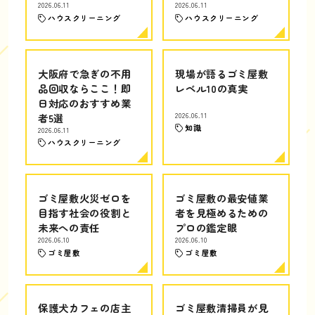
2026.06.11
2026.06.11
ハウスクリーニング
ハウスクリーニング
大阪府で急ぎの不用
現場が語るゴミ屋敷
品回収ならここ！即
レベル10の真実
日対応のおすすめ業
者5選
2026.06.11
知識
2026.06.11
ハウスクリーニング
ゴミ屋敷火災ゼロを
ゴミ屋敷の最安値業
目指す社会の役割と
者を見極めるための
未来への責任
プロの鑑定眼
2026.06.10
2026.06.10
ゴミ屋敷
ゴミ屋敷
保護犬カフェの店主
ゴミ屋敷清掃員が見