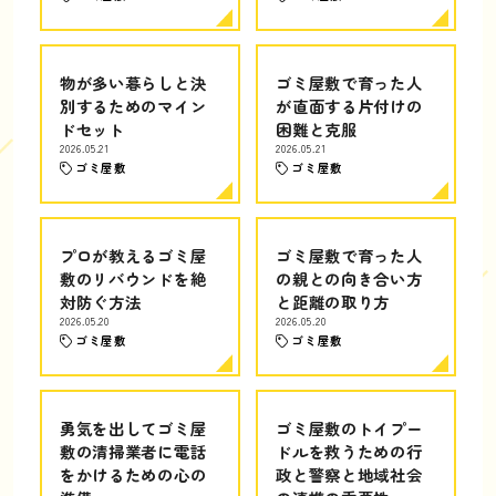
物が多い暮らしと決
ゴミ屋敷で育った人
別するためのマイン
が直面する片付けの
ドセット
困難と克服
2026.05.21
2026.05.21
ゴミ屋敷
ゴミ屋敷
プロが教えるゴミ屋
ゴミ屋敷で育った人
敷のリバウンドを絶
の親との向き合い方
対防ぐ方法
と距離の取り方
2026.05.20
2026.05.20
ゴミ屋敷
ゴミ屋敷
勇気を出してゴミ屋
ゴミ屋敷のトイプー
敷の清掃業者に電話
ドルを救うための行
をかけるための心の
政と警察と地域社会