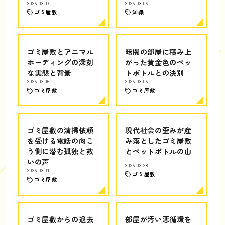
2026.03.07
2026.03.06
ゴミ屋敷
知識
ゴミ屋敷とアニマル
暗闇の部屋に積み上
ホーディングの深刻
がった黄金色のペッ
な実態と背景
トボトルとの決別
2026.03.06
2026.03.06
ゴミ屋敷
ゴミ屋敷
ゴミ屋敷の清掃依頼
現代社会の歪みが産
を受ける電話の向こ
み落としたゴミ屋敷
う側に潜む孤独と救
とペットボトルの山
いの声
2026.02.28
2026.03.01
ゴミ屋敷
ゴミ屋敷
ゴミ屋敷からの退去
部屋が汚い悪循環を