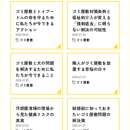
ゴミ屋敷とトイプー
ゴミ屋敷対策条例と
ドルの命を守るため
福祉的介入が変える
に私たちが今できる
「強制退去」に頼ら
アクション
ない解決の可能性
2026.08.02
2026.07.30
ゴミ屋敷
ゴミ屋敷
ゴミ屋敷と犬の問題
隣人がゴミ屋敷を放
を解決するために私
置する苦悩の日々
たちが今できること
2026.07.23
2026.07.25
ゴミ屋敷
ゴミ屋敷
汚部屋清掃の現場か
結婚前に知っておき
ら見た健康リスクの
たいゴミ屋敷問題の
真実
解決策
2026.07.22
2026.07.21