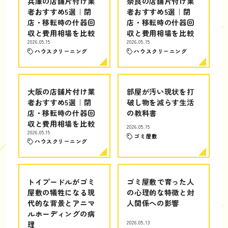
兵庫の店舗片付け業
奈良の店舗片付け業
者おすすめ5選｜閉
者おすすめ5選｜閉
店・移転時の什器回
店・移転時の什器回
収と費用相場を比較
収と費用相場を比較
2026.05.15
2026.05.15
ハウスクリーニング
ハウスクリーニング
大阪の店舗片付け業
部屋が汚い現状を打
者おすすめ5選｜閉
破し物を減らす生活
店・移転時の什器回
の教科書
収と費用相場を比較
2026.05.15
2026.05.15
ゴミ屋敷
ハウスクリーニング
トイプードルがゴミ
ゴミ屋敷で育った人
屋敷の犠牲になる現
の心理的な特徴と対
代的な背景とアニマ
人関係への影響
ルホーディングの病
理
2026.05.13