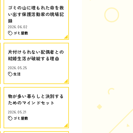
ゴミの山に埋もれた命を救
い出す保護活動家の現場記
録
2026.06.02
ゴミ屋敷
片付けられない配偶者との
結婚生活が破綻する理由
2026.05.25
生活
物が多い暮らしと決別する
ためのマインドセット
2026.05.21
ゴミ屋敷