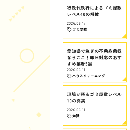
行政代執行によるゴミ屋敷
レベル10の解体
2026.06.17
ゴミ屋敷
愛知県で急ぎの不用品回収
ならここ！即日対応のおす
すめ業者5選
2026.06.11
ハウスクリーニング
現場が語るゴミ屋敷レベル
10の真実
2026.06.11
知識