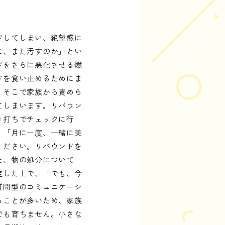
ドしてしまい、絶望感に
に、また汚すのか」とい
ドをさらに悪化させる燃
ドを食い止めるためにま
。そこで家族から責めら
てしまいます。リバウン
き打ちでチェックに行
、「月に一度、一緒に美
ください。リバウンドを
た、物の処分について
定した上で、「でも、今
質問型のコミュニケーシ
ることが多いため、家族
でも育ちません。小さな