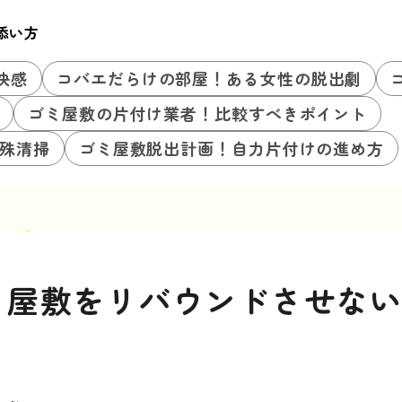
添い方
快感
コバエだらけの部屋！ある女性の脱出劇
ゴミ屋敷の片付け業者！比較すべきポイント
殊清掃
ゴミ屋敷脱出計画！自力片付けの進め方
ミ屋敷をリバウンドさせな