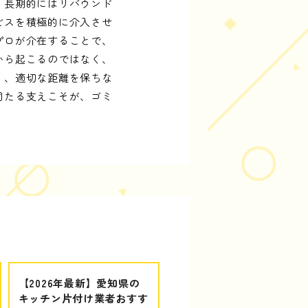
、長期的にはリバウンド
ビスを積極的に介入させ
プロが介在することで、
から起こるのではなく、
く、適切な距離を保ちな
固たる支えこそが、ゴミ
【2026年最新】愛知県の
キッチン片付け業者おすす