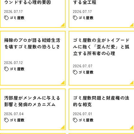
ウンドする心理的要因
する全工程
2026.07.17
2026.07.17
ゴミ屋敷
ゴミ屋敷
掃除のプロが語る結婚生活
ゴミ屋敷の主がトイプード
を壊すゴミ屋敷の恐ろしさ
ルに抱く「歪んだ愛」と孤
立する所有者の心理
2026.07.12
2026.07.07
ゴミ屋敷
ゴミ屋敷
汚部屋がメンタルに与える
ゴミ屋敷問題と財産権の法
影響と発病のメカニズム
的な相克
2026.07.04
2026.07.01
ゴミ屋敷
ゴミ屋敷