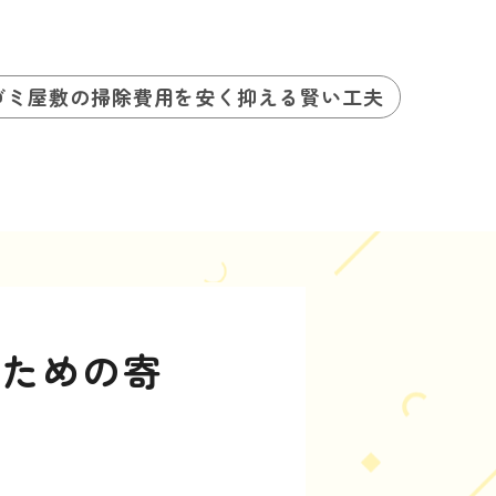
ゴミ屋敷の掃除費用を安く抑える賢い工夫
いための寄