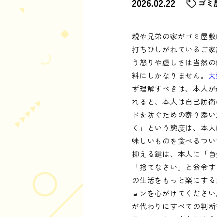
2026.02.22
ゴミ
親や兄弟の家がゴミ屋敷
打ちひしがれているご家
う怒りや虚しさは当然の
料にしかなりません。
大
ず理解すべきは、本人が
れると、本人は自己防衛
ドを防ぐための寄り添い
く」という態度は、本人
味しいものを食べるつい
抑える鍵は、本人に「自
「捨てなさい」と命令す
の生活をもっと楽にする
ョンを心がけてください
が代わりにすべての判断