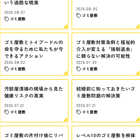
いう過酷な現実
2026.08.05
2026.08.07
ゴミ屋敷
ゴミ屋敷
ゴミ屋敷とトイプードルの
ゴミ屋敷対策条例と福祉的
命を守るために私たちが今
介入が変える「強制退去」
できるアクション
に頼らない解決の可能性
2026.08.02
2026.07.30
ゴミ屋敷
ゴミ屋敷
汚部屋清掃の現場から見た
結婚前に知っておきたいゴ
健康リスクの真実
ミ屋敷問題の解決策
2026.07.22
2026.07.21
ゴミ屋敷
ゴミ屋敷
ゴミ屋敷の片付け後にリバ
レベル10のゴミ屋敷を解体