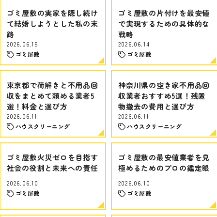
ゴミ屋敷の実家を隠し続け
ゴミ屋敷の片付けを最安値
て結婚しようとした私の末
で実現するための具体的な
路
戦略
2026.06.15
2026.06.14
ゴミ屋敷
ゴミ屋敷
東京都で荷解きと不用品回
神奈川県の空き家不用品回
収をまとめて頼める業者5
収業者おすすめ5選！残置
選！料金と選び方
物撤去の費用と選び方
2026.06.11
2026.06.11
ハウスクリーニング
ハウスクリーニング
ゴミ屋敷火災ゼロを目指す
ゴミ屋敷の最安値業者を見
社会の役割と未来への責任
極めるためのプロの鑑定眼
2026.06.10
2026.06.10
ゴミ屋敷
ゴミ屋敷