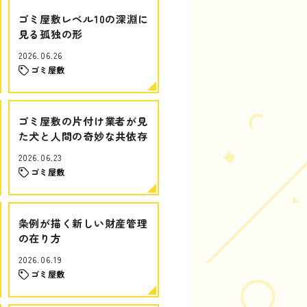
ゴミ屋敷レベル10の深淵に
見る孤独の形
2026.06.26
ゴミ屋敷
ゴミ屋敷の片付け業者が見
た犬と人間の奇妙な共依存
2026.06.23
ゴミ屋敷
条例が描く新しい財産管理
の在り方
2026.06.19
ゴミ屋敷